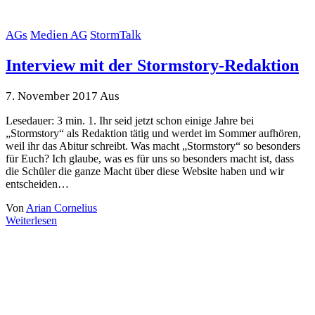
AGs
Medien AG
StormTalk
Interview mit der Stormstory-Redaktion
7. November 2017
Aus
Lesedauer: 3 min. 1. Ihr seid jetzt schon einige Jahre bei
„Stormstory“ als Redaktion tätig und werdet im Sommer aufhören,
weil ihr das Abitur schreibt. Was macht „Stormstory“ so besonders
für Euch? Ich glaube, was es für uns so besonders macht ist, dass
die Schüler die ganze Macht über diese Website haben und wir
entscheiden…
Von
Arian Cornelius
Weiterlesen