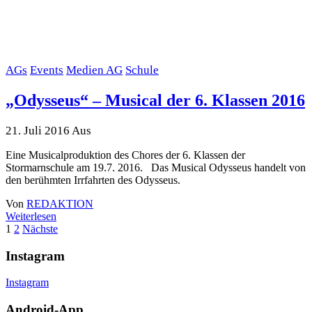
AGs
Events
Medien AG
Schule
„Odysseus“ – Musical der 6. Klassen 2016
21. Juli 2016
Aus
Eine Musicalproduktion des Chores der 6. Klassen der
Stormarnschule am 19.7. 2016. Das Musical Odysseus handelt von
den berühmten Irrfahrten des Odysseus.
Von
REDAKTION
Weiterlesen
Beitrags-
1
2
Nächste
Navigation
Instagram
Instagram
Android-App