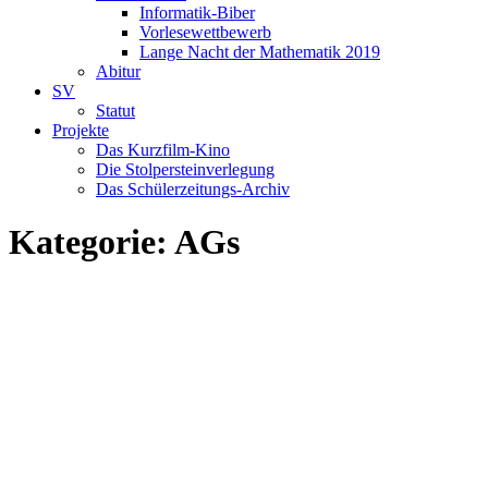
Informatik-Biber
Vorlesewettbewerb
Lange Nacht der Mathematik 2019
Abitur
SV
Statut
Projekte
Das Kurzfilm-Kino
Die Stolpersteinverlegung
Das Schülerzeitungs-Archiv
Kategorie:
AGs