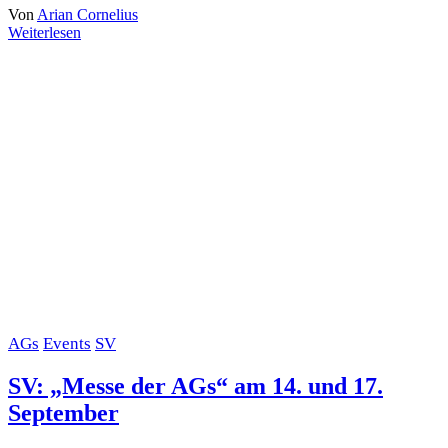
Von
Arian Cornelius
Weiterlesen
AGs
Events
SV
SV: „Messe der AGs“ am 14. und 17.
September