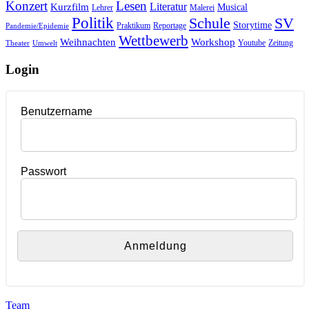
Konzert
Lesen
Literatur
Kurzfilm
Musical
Lehrer
Malerei
Politik
Schule
SV
Storytime
Praktikum
Reportage
Pandemie/Epidemie
Wettbewerb
Weihnachten
Workshop
Youtube
Zeitung
Theater
Umwelt
Login
Benutzername
Passwort
Team