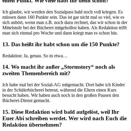
einen Punkt. Wie viele habt Ihr denn schon?
Ich glaube, wir werden den Sozialpass bald noch voll kriegen. Es
müssen dann 160 Punkte sein. Das ist gar nicht mal so viel, wie es
sich anhört, wenn man z.B. noch dazu rechnet, das wir schon in der
Mittelstufe bei der Bücherei mitgeholfen haben. Als Redaktion trifft
man sich einmal pro Woche und dann kriegt man es schon hin.
13. Das heißt ihr habt schon um die 150 Punkte?
Redaktion: Ja, genau. So in etwa…
14. Wo macht ihr außer „Stormstory“ noch als
zweiten Themenbereich mit?
Ich habe mal bei der Sozial-AG mitgemacht. Dort habe ich Kinder
in der Schülerbücherei betreut, während die Eltern einen Kurs
besucht haben. Wir haben auch noch in den großen Pausen den
Bücherei-Dienst gemacht.
15. Diese Redaktion wird bald aufgelöst, weil Ihr
Euer Abi schreiben werdet. Wer wird nach Euch die
Redaktion übernehmen?