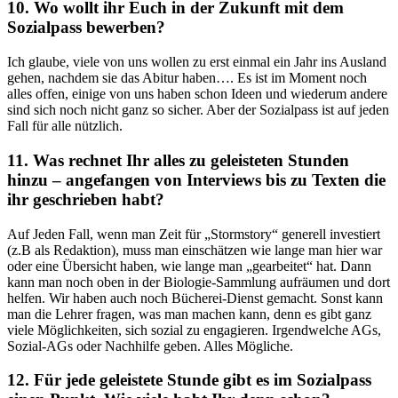
10. Wo wollt ihr Euch in der Zukunft mit dem
Sozialpass bewerben?
Ich glaube, viele von uns wollen zu erst einmal ein Jahr ins Ausland
gehen, nachdem sie das Abitur haben…. Es ist im Moment noch
alles offen, einige von uns haben schon Ideen und wiederum andere
sind sich noch nicht ganz so sicher. Aber der Sozialpass ist auf jeden
Fall für alle nützlich.
11. Was rechnet Ihr alles zu geleisteten Stunden
hinzu – angefangen von Interviews bis zu Texten die
ihr geschrieben habt?
Auf Jeden Fall, wenn man Zeit für „Stormstory“ generell investiert
(z.B als Redaktion), muss man einschätzen wie lange man hier war
oder eine Übersicht haben, wie lange man „gearbeitet“ hat. Dann
kann man noch oben in der Biologie-Sammlung aufräumen und dort
helfen. Wir haben auch noch Bücherei-Dienst gemacht. Sonst kann
man die Lehrer fragen, was man machen kann, denn es gibt ganz
viele Möglichkeiten, sich sozial zu engagieren. Irgendwelche AGs,
Sozial-AGs oder Nachhilfe geben. Alles Mögliche.
12. Für jede geleistete Stunde gibt es im Sozialpass