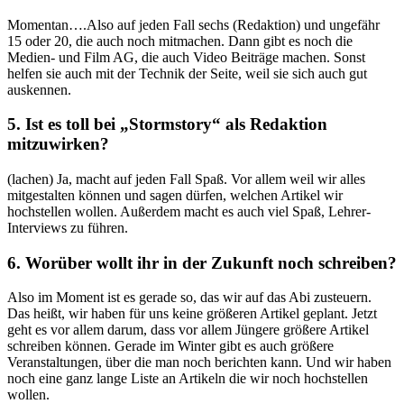
Momentan….Also auf jeden Fall sechs (Redaktion) und ungefähr
15 oder 20, die auch noch mitmachen. Dann gibt es noch die
Medien- und Film AG, die auch Video Beiträge machen. Sonst
helfen sie auch mit der Technik der Seite, weil sie sich auch gut
auskennen.
5. Ist es toll bei „Stormstory“ als Redaktion
mitzuwirken?
(lachen) Ja, macht auf jeden Fall Spaß. Vor allem weil wir alles
mitgestalten können und sagen dürfen, welchen Artikel wir
hochstellen wollen. Außerdem macht es auch viel Spaß, Lehrer-
Interviews zu führen.
6. Worüber wollt ihr in der Zukunft noch schreiben?
Also im Moment ist es gerade so, das wir auf das Abi zusteuern.
Das heißt, wir haben für uns keine größeren Artikel geplant. Jetzt
geht es vor allem darum, dass vor allem Jüngere größere Artikel
schreiben können. Gerade im Winter gibt es auch größere
Veranstaltungen, über die man noch berichten kann. Und wir haben
noch eine ganz lange Liste an Artikeln die wir noch hochstellen
wollen.