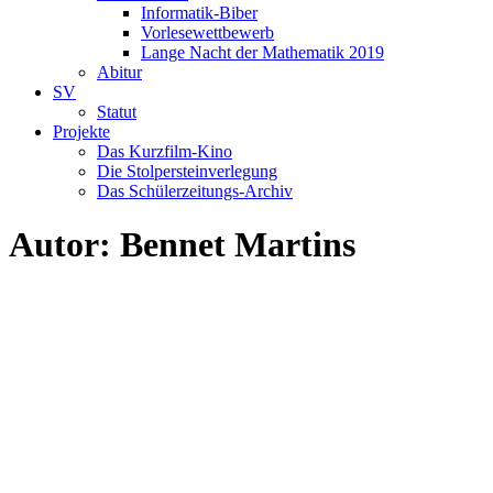
Informatik-Biber
Vorlesewettbewerb
Lange Nacht der Mathematik 2019
Abitur
SV
Statut
Projekte
Das Kurzfilm-Kino
Die Stolpersteinverlegung
Das Schülerzeitungs-Archiv
Autor:
Bennet Martins