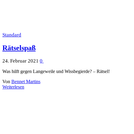
Standard
Rätselspaß
24. Februar 2021
0
Was hilft gegen Langeweile und Wissbegierde? – Rätsel!
Von
Bennet Martins
Weiterlesen