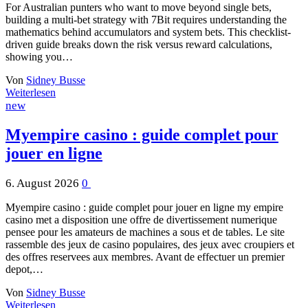
For Australian punters who want to move beyond single bets,
building a multi-bet strategy with 7Bit requires understanding the
mathematics behind accumulators and system bets. This checklist-
driven guide breaks down the risk versus reward calculations,
showing you…
Von
Sidney Busse
Weiterlesen
new
Myempire casino : guide complet pour
jouer en ligne
6. August 2026
0
Myempire casino : guide complet pour jouer en ligne my empire
casino met a disposition une offre de divertissement numerique
pensee pour les amateurs de machines a sous et de tables. Le site
rassemble des jeux de casino populaires, des jeux avec croupiers et
des offres reservees aux membres. Avant de effectuer un premier
depot,…
Von
Sidney Busse
Weiterlesen