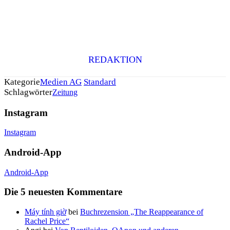
REDAKTION
Kategorie
Medien AG
Standard
Schlagwörter
Zeitung
Instagram
Instagram
Android-App
Android-App
Die 5 neuesten Kommentare
Máy tính giờ
bei
Buchrezension „The Reappearance of
Rachel Price“