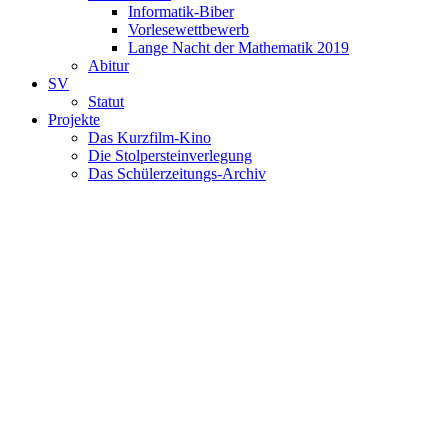
Informatik-Biber
Vorlesewettbewerb
Lange Nacht der Mathematik 2019
Abitur
SV
Statut
Projekte
Das Kurzfilm-Kino
Die Stolpersteinverlegung
Das Schülerzeitungs-Archiv