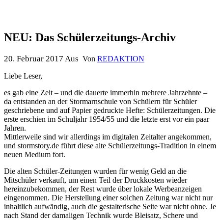
NEU: Das Schülerzeitungs-Archiv
20. Februar 2017
Aus
Von
REDAKTION
Liebe Leser,
es gab eine Zeit – und die dauerte immerhin mehrere Jahrzehnte –
da entstanden an der Stormarnschule von Schülern für Schüler
geschriebene und auf Papier gedruckte Hefte: Schülerzeitungen.
Die
erste erschien im Schuljahr 1954/55 und die letzte erst vor ein paar
Jahren.
Mittlerweile sind wir allerdings im digitalen Zeitalter angekommen,
und stormstory.de führt diese alte Schülerzeitungs-Tradition in einem
neuen Medium fort.
Die alten Schüler-Zeitungen wurden für wenig Geld an die
Mitschüler verkauft, um einen Teil der Druckkosten wieder
hereinzubekommen, der Rest wurde über lokale Werbeanzeigen
eingenommen. Die Herstellung einer solchen Zeitung war nicht nur
inhaltlich aufwändig, auch die gestalterische Seite war nicht ohne. Je
nach Stand der damaligen Technik wurde Bleisatz, Schere und