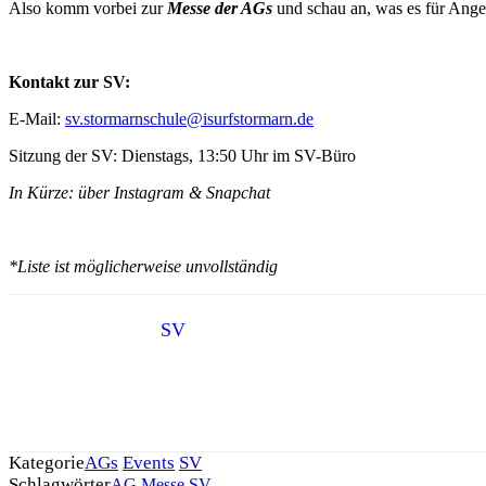
Also komm vorbei zur
Messe der AGs
und schau an, was es für Ange
Kontakt zur SV:
E-Mail:
sv.stormarnschule@isurfstormarn.de
Sitzung der SV: Dienstags, 13:50 Uhr im SV-Büro
In Kürze: über Instagram & Snapchat
*Liste ist möglicherweise unvollständig
SV
Kategorie
AGs
Events
SV
Schlagwörter
AG
Messe
SV