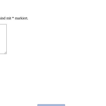
sind mit
*
markiert.