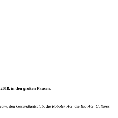
9.2018, in den großen Pausen
.
team,
den
Gesundheitsclub
, die
Roboter-AG
, die
Bio-AG
,
Cultures