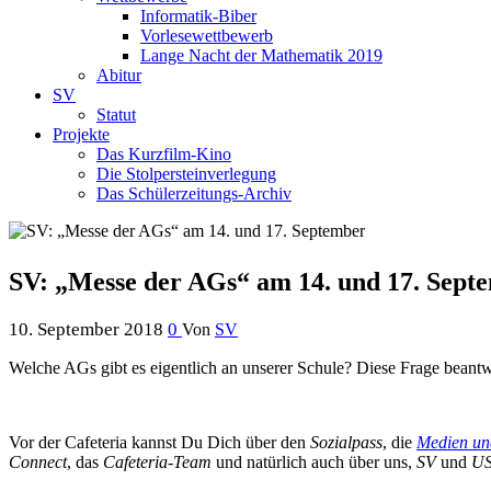
Informatik-Biber
Vorlesewettbewerb
Lange Nacht der Mathematik 2019
Abitur
SV
Statut
Projekte
Das Kurzfilm-Kino
Die Stolpersteinverlegung
Das Schülerzeitungs-Archiv
SV: „Messe der AGs“ am 14. und 17. Sept
10. September 2018
0
Von
SV
Welche AGs gibt es eigentlich an unserer Schule? Diese Frage bean
Vor der Cafeteria kannst Du Dich über den
Sozialpass
, die
Medien un
Connect
, das
Cafeteria-Team
und natürlich auch über uns,
SV
und
U