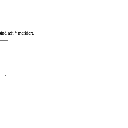
sind mit
*
markiert.