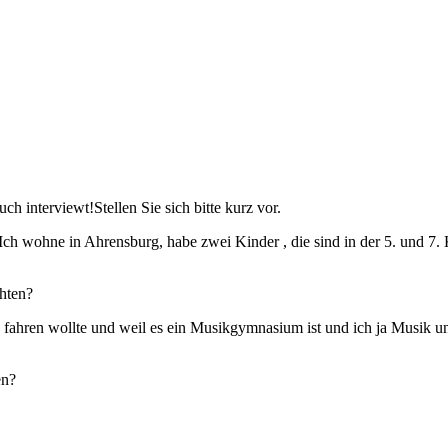
uch interviewt!
Stellen Sie sich bitte kurz vor.
Ich wohne in Ahrensburg, habe zwei Kinder , die sind in der 5. und 7.
chten?
fahren wollte und weil es ein Musikgymnasium ist und ich ja Musik u
en?