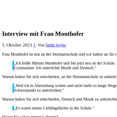
Interview mit Frau Monthofer
5. Oktober 2023
1
Von
Stella Soyke
Frau Monthofer ist neu an der Stormarnschule und wir haben sie für e
„Ich heiße Miriam Monthofer und bin jetzt neu an der Schule. 
Gymnasium. Ich unterrichte Musik und Deutsch.“
Warum haben Sie sich entschieden, an der Stormarnschule zu unterri
„Weil ich in Ahrensburg wohne und nicht mehr so lange Wege 
Schwerpunkt zu unterrichten.“
Warum haben Sie sich entschieden, Deutsch und Musik zu unterricht
„Es waren meine Lieblingsfächer in der Schule.“
Waren Sie schon immer Lehrerin?