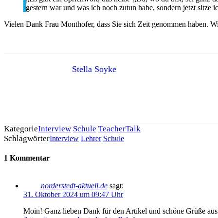
gestern war und was ich noch zutun habe, sondern jetzt sitze 
Vielen Dank Frau Monthofer, dass Sie sich Zeit genommen haben. Wi
Stella Soyke
Kategorie
Interview
Schule
TeacherTalk
Schlagwörter
Interview
Lehrer
Schule
1 Kommentar
norderstedt-aktuell.de
sagt:
31. Oktober 2024 um 09:47 Uhr
Moin! Ganz lieben Dank für den Artikel und schöne Grüße aus