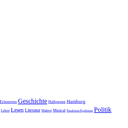
Geschichte
Hamburg
Erinnerns
Halloween
Politik
Lesen
Literatur
Musical
Lehrer
Malerei
Pandemie/Epidemie