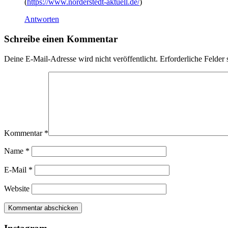
(
https://www.norderstedt-aktuell.de/
)
Antworten
Schreibe einen Kommentar
Deine E-Mail-Adresse wird nicht veröffentlicht.
Erforderliche Felder 
Kommentar
*
Name
*
E-Mail
*
Website