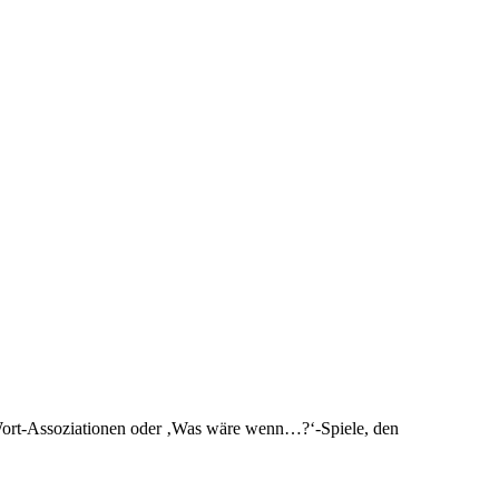
, Wort-Assoziationen oder ‚Was wäre wenn…?‘-Spiele, den