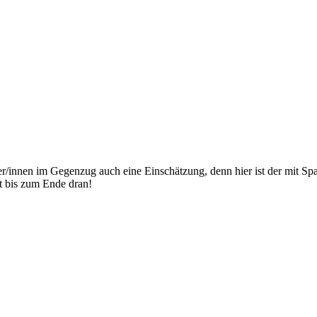
nnen im Gegenzug auch eine Einschätzung, denn hier ist der mit Span
t bis zum Ende dran!