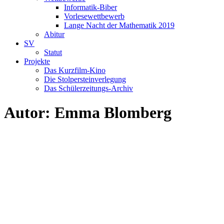
Informatik-Biber
Vorlesewettbewerb
Lange Nacht der Mathematik 2019
Abitur
SV
Statut
Projekte
Das Kurzfilm-Kino
Die Stolpersteinverlegung
Das Schülerzeitungs-Archiv
Autor:
Emma Blomberg