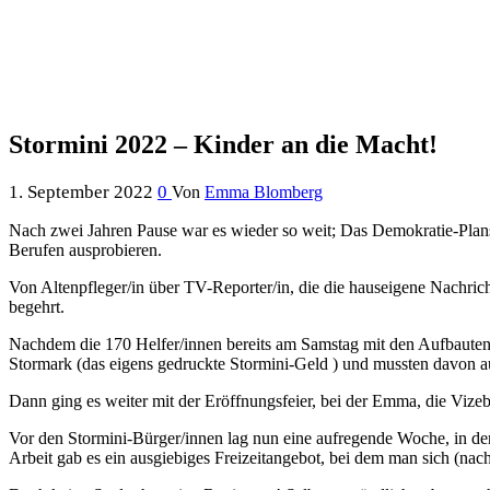
Stormini 2022 – Kinder an die Macht!
1. September 2022
0
Von
Emma Blomberg
Nach zwei Jahren Pause war es wieder so weit; Das Demokratie-Plans
Berufen ausprobieren.
Von Altenpfleger/in über TV-Reporter/in, die die hauseigene Nachric
begehrt.
Nachdem die 170 Helfer/innen bereits am Samstag mit den Aufbauten 
Stormark (das eigens gedruckte Stormini-Geld ) und mussten davon a
Dann ging es weiter mit der Eröffnungsfeier, bei der Emma, die Vizeb
Vor den Stormini-Bürger/innen lag nun eine aufregende Woche, in de
Arbeit gab es ein ausgiebiges Freizeitangebot, bei dem man sich (na