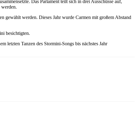
usammensetzte. Das Parlament teilt sich in drei Ausschüsse auf,
n werden.
nnen gewählt werden. Dieses Jahr wurde Carmen mit großem Abstand
ni besichtigten.
 letzten Tanzen des Stormini-Songs bis nächstes Jahr