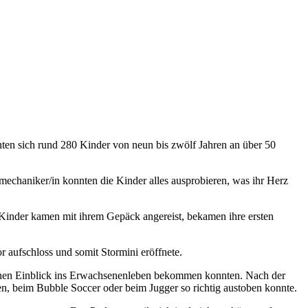
ten sich rund 280 Kinder von neun bis zwölf Jahren an über 50
mechaniker/in konnten die Kinder alles ausprobieren, was ihr Herz
Kinder kamen mit ihrem Gepäck angereist, bekamen ihre ersten
r aufschloss und somit Stormini eröffnete.
d einen Einblick ins Erwachsenenleben bekommen konnten. Nach der
en, beim Bubble Soccer oder beim Jugger so richtig austoben konnte.