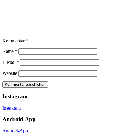
Kommentar
*
Name
*
E-Mail
*
Website
Instagram
Instagram
Android-App
Android-App