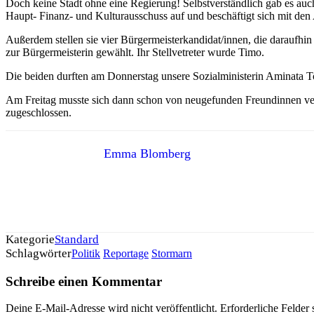
Doch keine Stadt ohne eine Regierung! Selbstverständlich gab es auch
Haupt- Finanz- und Kulturausschuss auf und beschäftigt sich mit den 
Außerdem stellen sie vier Bürgermeisterkandidat/innen, die darauf
zur Bürgermeisterin gewählt. Ihr Stellvetreter wurde Timo.
Die beiden durften am Donnerstag unsere Sozialministerin Aminata To
Am Freitag musste sich dann schon von neugefunden Freundinnen ve
zugeschlossen.
Emma Blomberg
Kategorie
Standard
Schlagwörter
Politik
Reportage
Stormarn
Schreibe einen Kommentar
Deine E-Mail-Adresse wird nicht veröffentlicht.
Erforderliche Felder 