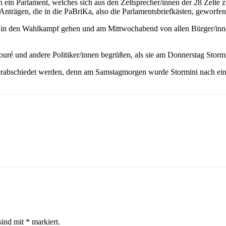
 ein Parlament, welches sich aus den Zeltsprecher/innen der 28 Zelte z
Anträgen, die in die PaBriKa, also die Parlamentsbriefkästen, geworfe
hin in den Wahlkampf gehen und am Mittwochabend von allen Bürger/i
uré und andere Politiker/innen begrüßen, als sie am Donnerstag Stormi
rabschiedet werden, denn am Samstagmorgen wurde Stormini nach einem
sind mit
*
markiert.