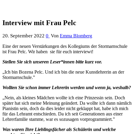
Interview mit Frau Pelc
20. September 2022
0
Von
Emma Blomberg
Eine der neuen Verstärkungen des Kollegiums der Stormarnschule
ist Frau Pelc. Wir haben sie für euch interviewt!
Stellen Sie sich unseren Leser*innen bitte kurz vor.
„Ich bin Bozena Pelc. Und ich bin die neue Kunstlehrerin an der
Stormarnschule.”
Wollten Sie schon immer Lehrerin werden und wenn ja, weshalb?
„Nein, als kleines Mädchen wollte ich eine Prinzessin sein. Doch
später hat sich meine Meinung geändert. Da wollte ich dann nämlich
Pianistin sein, doch da dies leider nicht geklappt hat, habe ich mich
für das Lehramt entschieden. Da ich seit Generationen aus einer
Lehrerfamilie stamme, war es sozusagen vorprogrammiert.”
Was waren Ihre Lieblingsfächer als Schülerin und welche