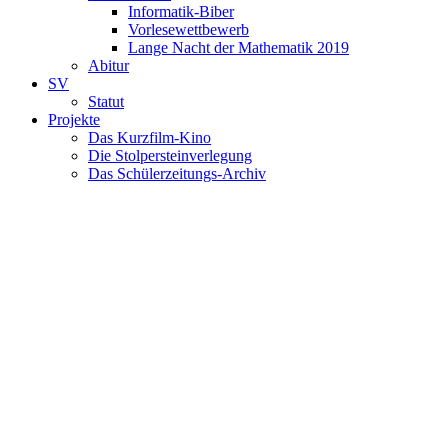
Informatik-Biber
Vorlesewettbewerb
Lange Nacht der Mathematik 2019
Abitur
SV
Statut
Projekte
Das Kurzfilm-Kino
Die Stolpersteinverlegung
Das Schülerzeitungs-Archiv