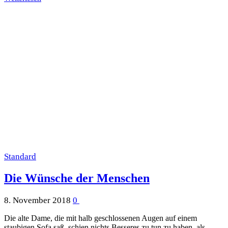
Standard
Die Wünsche der Menschen
8. November 2018
0
Die alte Dame, die mit halb geschlossenen Augen auf einem
staubigen Sofa saß, schien nichts Besseres zu tun zu haben, als