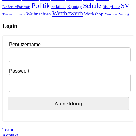
Politik
Schule
SV
Storytime
Praktikum
Reportage
Pandemie/Epidemie
Wettbewerb
Weihnachten
Workshop
Youtube
Zeitung
Theater
Umwelt
Login
Benutzername
Passwort
Team
Kontakt