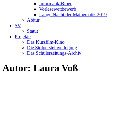
Informatik-Biber
Vorlesewettbewerb
Lange Nacht der Mathematik 2019
Abitur
SV
Statut
Projekte
Das Kurzfilm-Kino
Die Stolpersteinverlegung
Das Schülerzeitungs-Archiv
Autor:
Laura Voß