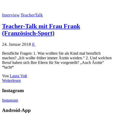
Interview
TeacherTalk
Teacher-Talk mit Frau Frank
(Französisch-Sport)
24. Januar 2018
0
Berufliche Fragen: 1. Was wollten Sie als Kind mal beruflich
machen? „Ich wollte früher immer Ärztin werden.“ 2. Und welchen
Beruf haben sich Ihre Eltern für Sie vorgestellt? „Auch Ärztin“
*lacht*
Von
Laura Voß
Weiterlesen
Instagram
Instagram
Android-App