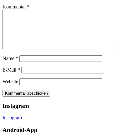
Kommentar
*
Name
*
E-Mail
*
Website
Instagram
Instagram
Android-App