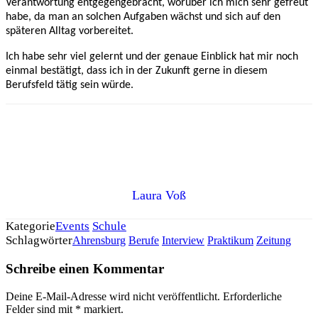
Verantwortung entgegengebracht, worüber ich mich sehr gefreut
habe, da man an solchen Aufgaben wächst und sich auf den
späteren Alltag vorbereitet.
Ich habe sehr viel gelernt und der genaue Einblick hat mir noch
einmal bestätigt, dass ich in der Zukunft gerne in diesem
Berufsfeld tätig sein würde.
Laura Voß
Kategorie
Events
Schule
Schlagwörter
Ahrensburg
Berufe
Interview
Praktikum
Zeitung
Schreibe einen Kommentar
Deine E-Mail-Adresse wird nicht veröffentlicht.
Erforderliche
Felder sind mit
*
markiert.