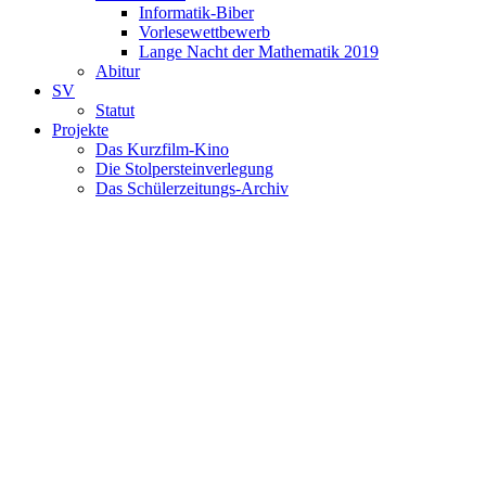
Informatik-Biber
Vorlesewettbewerb
Lange Nacht der Mathematik 2019
Abitur
SV
Statut
Projekte
Das Kurzfilm-Kino
Die Stolpersteinverlegung
Das Schülerzeitungs-Archiv