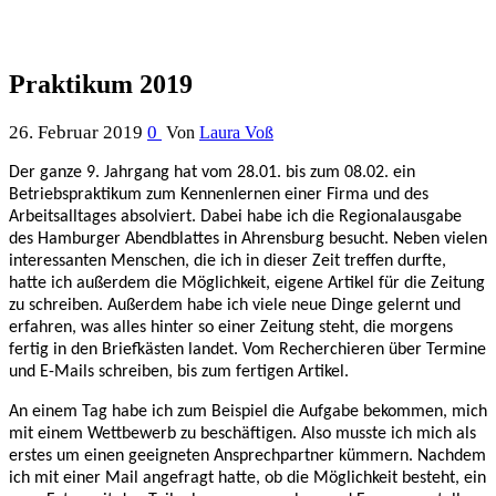
Praktikum 2019
26. Februar 2019
0
Von
Laura Voß
Der ganze 9. Jahrgang hat vom 28.01. bis zum 08.02. ein
Betriebspraktikum zum Kennenlernen einer Firma und des
Arbeitsalltages absolviert.
Dabei habe ich die Regionalausgabe
des Hamburger Abendblattes in Ahrensburg besucht. Neben vielen
interessanten Menschen, die ich in dieser Zeit treffen durfte,
hatte ich außerdem die Möglichkeit, eigene Artikel für die Zeitung
zu schreiben. Außerdem habe ich viele neue Dinge gelernt und
erfahren, was alles hinter so einer Zeitung steht, die morgens
fertig in den Briefkästen landet. Vom Recherchieren über Termine
und E-Mails schreiben, bis zum fertigen Artikel.
An einem Tag habe ich zum Beispiel die Aufgabe bekommen, mich
mit einem Wettbewerb zu beschäftigen. Also musste ich mich als
erstes um einen geeigneten Ansprechpartner kümmern. Nachdem
ich mit einer Mail angefragt hatte, ob die Möglichkeit besteht, ein