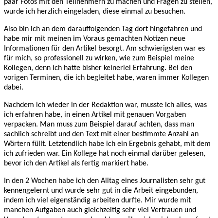
paar Fotos mit den Teilnehmern zu machen und Fragen zu stellen,
wurde ich herzlich eingeladen, diese einmal zu besuchen.
Also bin ich an dem darauffolgenden Tag dort hingefahren und
habe mir mit meinen im Voraus gemachten Notizen neue
Informationen für den Artikel besorgt. Am schwierigsten war es
für mich, so professionell zu wirken, wie zum Beispiel meine
Kollegen, denn ich hatte bisher keinerlei Erfahrung. Bei den
vorigen Terminen, die ich begleitet habe, waren immer Kollegen
dabei.
Nachdem ich wieder in der Redaktion war, musste ich alles, was
ich erfahren habe, in einen Artikel mit genauen Vorgaben
verpacken. Man muss zum Beispiel darauf achten, dass man
sachlich schreibt und den Text mit einer bestimmte Anzahl an
Wörtern füllt. Letztendlich habe ich ein Ergebnis gehabt, mit dem
ich zufrieden war. Ein Kollege hat noch einmal darüber gelesen,
bevor ich den Artikel als fertig markiert habe.
In den 2 Wochen habe ich den Alltag eines Journalisten sehr gut
kennengelernt und wurde sehr gut in die Arbeit eingebunden,
indem ich viel eigenständig arbeiten durfte. Mir wurde mit
manchen Aufgaben auch gleichzeitig sehr viel Vertrauen und