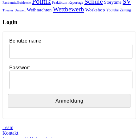
Politik
Schule
SV
Storytime
Praktikum
Reportage
Pandemie/Epidemie
Wettbewerb
Weihnachten
Workshop
Youtube
Zeitung
Theater
Umwelt
Login
Benutzername
Passwort
Team
Kontakt