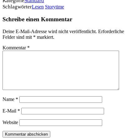
Kategorie
Standard
Schlagwörter
Lesen
Storytime
Schreibe einen Kommentar
Deine E-Mail-Adresse wird nicht veröffentlicht.
Erforderliche
Felder sind mit
*
markiert.
Kommentar
*
Name
*
E-Mail
*
Website