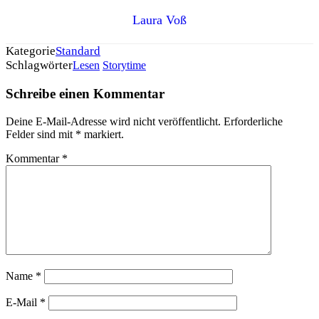
Laura Voß
Kategorie
Standard
Schlagwörter
Lesen
Storytime
Schreibe einen Kommentar
Deine E-Mail-Adresse wird nicht veröffentlicht.
Erforderliche
Felder sind mit
*
markiert.
Kommentar
*
Name
*
E-Mail
*