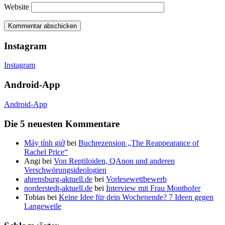
Website
Instagram
Instagram
Android-App
Android-App
Die 5 neuesten Kommentare
Máy tính giờ
bei
Buchrezension „The Reappearance of
Rachel Price“
Angi
bei
Von Reptiloiden, QAnon und anderen
Verschwörungsideologien
ahrensburg-aktuell.de
bei
Vorlesewettbewerb
norderstedt-aktuell.de
bei
Interview mit Frau Monthofer
Tobias
bei
Keine Idee für dein Wochenende? 7 Ideen gegen
Langeweile