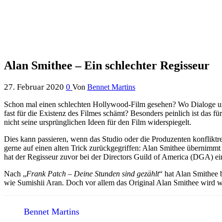
Alan Smithee – Ein schlechter Regisseur
27. Februar 2020
0
Von
Bennet Martins
Schon mal einen schlechten Hollywood-Film gesehen? Wo Dialoge ung
fast für die Existenz des Filmes schämt? Besonders peinlich ist das fü
nicht seine ursprünglichen Ideen für den Film widerspiegelt.
Dies kann passieren, wenn das Studio oder die Produzenten konfliktr
gerne auf einen alten Trick zurückgegriffen: Alan Smithee übernimmt
hat der Regisseur zuvor bei der Directors Guild of America (DGA) eine
Nach „
Frank Patch – Deine Stunden sind gezählt
“ hat Alan Smithee 
wie Sumishii Aran. Doch vor allem das Original Alan Smithee wird we
Bennet Martins