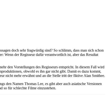
ssagen doch sehr fragwürdig sind? So schlimm, dass man sich schon
er: Wenn der Regisseur dafür verantwortlich ist, aber das Resultat
hr den Vorstellungen des Regisseurs entspricht. In diesem Fall wird
mproduktionen, obwohl es ihn gar nicht gibt. Damit es dazu kommt,
r nicht mehr erwähnt und an die Stelle tritt der fiktive Alan Smithee.
rdings den Namen Thomas Lee, es gibt aber auch asiatische Versionen
 so für schlechte Filme einzustehen.