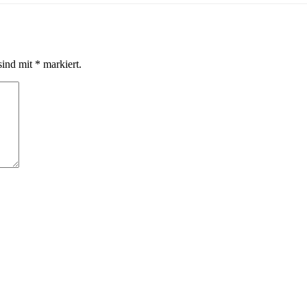
sind mit
*
markiert.