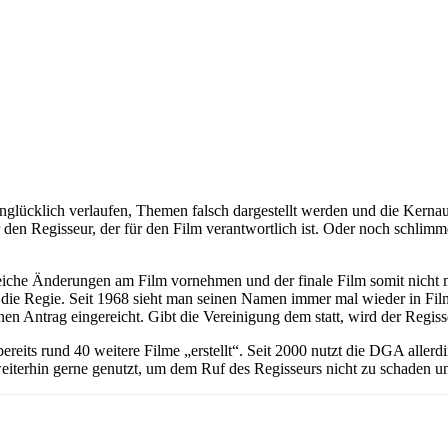
lücklich verlaufen, Themen falsch dargestellt werden und die Kernau
r den Regisseur, der für den Film verantwortlich ist. Oder noch schlimm
eiche Änderungen am Film vornehmen und der finale Film somit nicht me
 die Regie. Seit 1968 sieht man seinen Namen immer mal wieder in Fil
n Antrag eingereicht. Gibt die Vereinigung dem statt, wird der Regisseu
bereits rund 40 weitere Filme „erstellt“. Seit 2000 nutzt die DGA alle
iterhin gerne genutzt, um dem Ruf des Regisseurs nicht zu schaden und