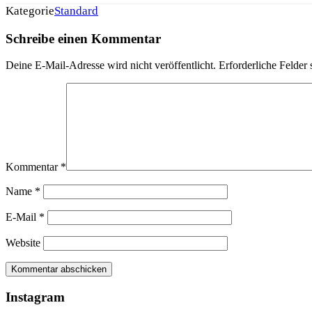
Kategorie
Standard
Schreibe einen Kommentar
Deine E-Mail-Adresse wird nicht veröffentlicht.
Erforderliche Felder 
Kommentar
*
Name
*
E-Mail
*
Website
Instagram