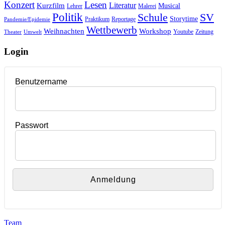
Konzert
Lesen
Literatur
Kurzfilm
Musical
Lehrer
Malerei
Politik
Schule
SV
Storytime
Praktikum
Reportage
Pandemie/Epidemie
Wettbewerb
Weihnachten
Workshop
Youtube
Zeitung
Theater
Umwelt
Login
Benutzername
Passwort
Team