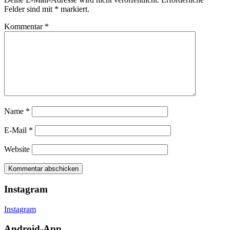
Felder sind mit
*
markiert.
Kommentar
*
Name
*
E-Mail
*
Website
Instagram
Instagram
Android-App