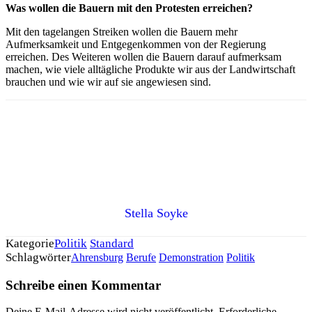
Was wollen die Bauern mit den Protesten erreichen?
Mit den tagelangen Streiken wollen die Bauern mehr
Aufmerksamkeit und Entgegenkommen von der Regierung
erreichen. Des Weiteren wollen die Bauern darauf aufmerksam
machen, wie viele alltägliche Produkte wir aus der Landwirtschaft
brauchen und wie wir auf sie angewiesen sind.
Stella Soyke
Kategorie
Politik
Standard
Schlagwörter
Ahrensburg
Berufe
Demonstration
Politik
Schreibe einen Kommentar
Deine E-Mail-Adresse wird nicht veröffentlicht.
Erforderliche