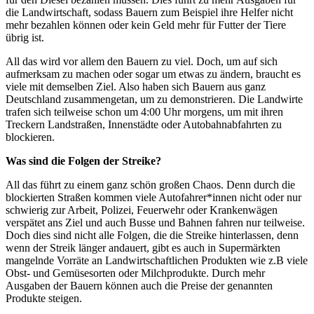
die Landwirtschaft, sodass Bauern zum Beispiel ihre Helfer nicht
mehr bezahlen können oder kein Geld mehr für Futter der Tiere
übrig ist.
All das wird vor allem den Bauern zu viel. Doch, um auf sich
aufmerksam zu machen oder sogar um etwas zu ändern, braucht es
viele mit demselben Ziel. Also haben sich Bauern aus ganz
Deutschland zusammengetan, um zu demonstrieren. Die Landwirte
trafen sich teilweise schon um 4:00 Uhr morgens, um mit ihren
Treckern Landstraßen, Innenstädte oder Autobahnabfahrten zu
blockieren.
Was sind die Folgen der Streike?
All das führt zu einem ganz schön großen Chaos. Denn durch die
blockierten Straßen kommen viele Autofahrer*innen nicht oder nur
schwierig zur Arbeit, Polizei, Feuerwehr oder Krankenwägen
verspätet ans Ziel und auch Busse und Bahnen fahren nur teilweise.
Doch dies sind nicht alle Folgen, die die Streike hinterlassen, denn
wenn der Streik länger andauert, gibt es auch in Supermärkten
mangelnde Vorräte an Landwirtschaftlichen Produkten wie z.B viele
Obst- und Gemüsesorten oder Milchprodukte. Durch mehr
Ausgaben der Bauern können auch die Preise der genannten
Produkte steigen.