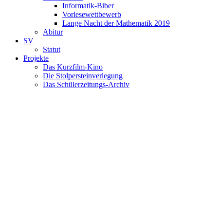
Informatik-Biber
Vorlesewettbewerb
Lange Nacht der Mathematik 2019
Abitur
SV
Statut
Projekte
Das Kurzfilm-Kino
Die Stolpersteinverlegung
Das Schülerzeitungs-Archiv