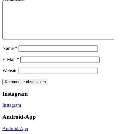
Name
*
E-Mail
*
Website
Instagram
Instagram
Android-App
Android-App