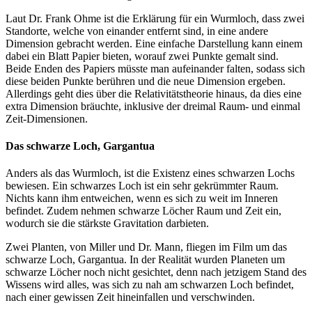
Laut Dr. Frank Ohme ist die Erklärung für ein Wurmloch, dass zwei
Standorte, welche von einander entfernt sind, in eine andere
Dimension gebracht werden. Eine einfache Darstellung kann einem
dabei ein Blatt Papier bieten, worauf zwei Punkte gemalt sind.
Beide Enden des Papiers müsste man aufeinander falten, sodass sich
diese beiden Punkte berühren und die neue Dimension ergeben.
Allerdings geht dies über die Relativitätstheorie hinaus, da dies eine
extra Dimension bräuchte, inklusive der dreimal Raum- und einmal
Zeit-Dimensionen.
Das schwarze Loch, Gargantua
Anders als das Wurmloch, ist die Existenz eines schwarzen Lochs
bewiesen. Ein schwarzes Loch ist ein sehr gekrümmter Raum.
Nichts kann ihm entweichen, wenn es sich zu weit im Inneren
befindet. Zudem nehmen schwarze Löcher Raum und Zeit ein,
wodurch sie die stärkste Gravitation darbieten.
Zwei Planten, von Miller und Dr. Mann, fliegen im Film um das
schwarze Loch, Gargantua. In der Realität wurden Planeten um
schwarze Löcher noch nicht gesichtet, denn nach jetzigem Stand des
Wissens wird alles, was sich zu nah am schwarzen Loch befindet,
nach einer gewissen Zeit hineinfallen und verschwinden.