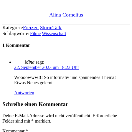
Alina Cornelius
Kategorie
Freizeit
StormTalk
Schlagwörter
Filme
Wissenschaft
1 Kommentar
Mina
sagt:
22. September 2023 um 18:23 Uhr
Woooowww!!! So informativ und spannendes Thema!
Etwas Neues gelernt
Antworten
Schreibe einen Kommentar
Deine E-Mail-Adresse wird nicht veröffentlicht.
Erforderliche
Felder sind mit
*
markiert.
Kommentar
*