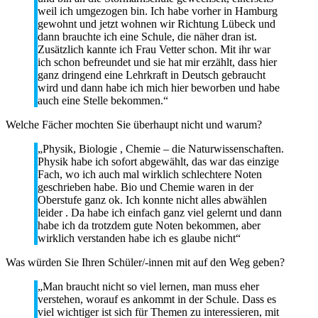
weil ich umgezogen bin. Ich habe vorher in Hamburg
gewohnt und jetzt wohnen wir Richtung Lübeck und
dann brauchte ich eine Schule, die näher dran ist.
Zusätzlich kannte ich Frau Vetter schon. Mit ihr war
ich schon befreundet und sie hat mir erzählt, dass hier
ganz dringend eine Lehrkraft in Deutsch gebraucht
wird und dann habe ich mich hier beworben und habe
auch eine Stelle bekommen.“
Welche Fächer mochten Sie überhaupt nicht und warum?
„Physik, Biologie , Chemie – die Naturwissenschaften.
Physik habe ich sofort abgewählt, das war das einzige
Fach, wo ich auch mal wirklich schlechtere Noten
geschrieben habe. Bio und Chemie waren in der
Oberstufe ganz ok. Ich konnte nicht alles abwählen
leider . Da habe ich einfach ganz viel gelernt und dann
habe ich da trotzdem gute Noten bekommen, aber
wirklich verstanden habe ich es glaube nicht“
Was würden Sie Ihren Schüler/-innen mit auf den Weg geben?
„Man braucht nicht so viel lernen, man muss eher
verstehen, worauf es ankommt in der Schule. Dass es
viel wichtiger ist sich für Themen zu interessieren, mit