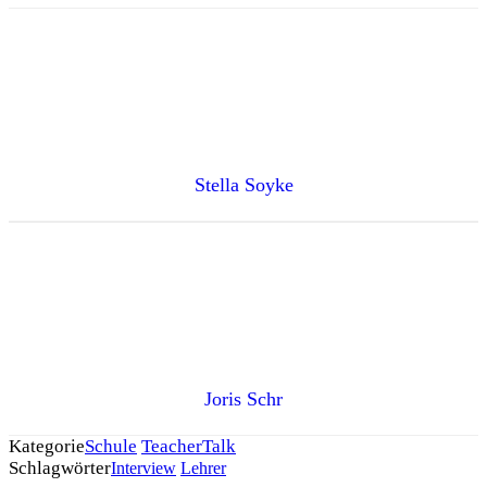
Stella Soyke
Joris Schr
Kategorie
Schule
TeacherTalk
Schlagwörter
Interview
Lehrer