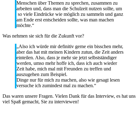
Menschen über Themen zu sprechen, zusammen zu
arbeiten und, dass man die Schulzeit nutzen sollte, um
so viele Eindrücke wie möglich zu sammeln und ganz
am Ende erst entscheiden sollte, was man machen
möchte.“
Was nehmen sie sich für die Zukunft vor?
„Also ich würde mir definitiv gerne ein bisschen mehr,
aber das hat mit meinen Kindern zutun, die Zeit anders
einteilen. Also, dass je mehr sie jetzt selbstständiger
werden, umso mehr hoffe ich, dass ich auch wieder
Zeit habe, mich mal mit Freunden zu treffen und
auszugehen zum Beispiel.
Dinge nur für mich zu machen, also wie gesagt lesen
versuche ich zumindest mal zu machen.“
Das waren unsere Fragen. Vielen Dank für das Interview, es hat uns
viel Spaß gemacht, Sie zu interviewen!