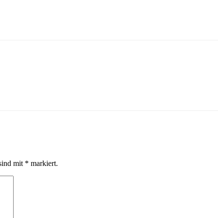
sind mit
*
markiert.