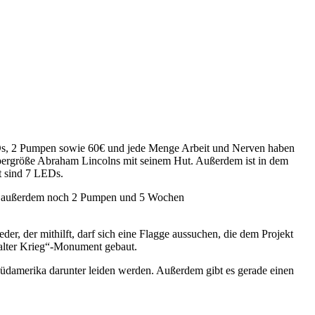
 LEDs, 2 Pumpen sowie 60€ und jede Menge Arbeit und Nerven haben
rpergröße Abraham Lincolns mit seinem Hut. Außerdem ist in dem
t sind 7 LEDs.
chte außerdem noch 2 Pumpen und 5 Wochen
, der mithilft, darf sich eine Flagge aussuchen, die dem Projekt
Kalter Krieg“-Monument gebaut.
Südamerika darunter leiden werden. Außerdem gibt es gerade einen