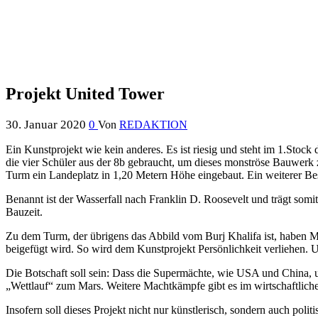
Projekt United Tower
30. Januar 2020
0
Von
REDAKTION
Ein Kunstprojekt wie kein anderes. Es ist riesig und steht im 1.St
die vier Schüler aus der 8b gebraucht, um dieses monströse Bauwerk 
Turm ein Landeplatz in 1,20 Metern Höhe eingebaut. Ein weiterer Best
Benannt ist der Wasserfall nach Franklin D. Roosevelt und trägt so
Bauzeit.
Zu dem Turm, der übrigens das Abbild vom Burj Khalifa ist, haben Mo
beigefügt wird. So wird dem Kunstprojekt Persönlichkeit verliehen. 
Die Botschaft soll sein: Dass die Supermächte, wie USA und China, 
„Wettlauf“ zum Mars. Weitere Machtkämpfe gibt es im wirtschaftliche
Insofern soll dieses Projekt nicht nur künstlerisch, sondern auch polit