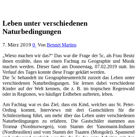
Leben unter verschiedenen
Naturbedingungen
7. März 2019
0
Von
Bennet Martins
„Wieso machen wir das?“ Das war die Frage der 5c, als Frau Beutz
ihnen erzählte, dass sie einen Fachtag zu Geographie und Musik
machen werden. Dieser fand am Donnerstag, 07.02.2019 statt. Im
Verlauf des Tages konnte diese Frage geklärt werden.
Die 5c behandelt im Geographieunterricht zurzeit das Leben unter
verschiedenen Naturbedingungen. Sie lernen dabei verschiedene
Kinder auf der Welt kennen, die z. B. im tropischen Regenwald
oder in Regionen, wo häufiger Erdbeben auftreten, leben.
Am Fachtag war es das Ziel, dass ein Kind, welches aus St. Peter-
Ording kommt, Interviews mit drei Gastschülern für die
Schülerzeitung führt, um mehr über das Leben unter verschiedenen
Naturbedingungen zu erfahren. Die Gastschüler stammen aus
Troms
ø
(Nordnorwegen), vom Stamm der Yanomami-Indianer
(Nordbrasilien) und vom Stamm der Tsaaten (Mongolei). Spannend