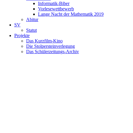
Informatik-Biber
Vorlesewettbewerb
Lange Nacht der Mathematik 2019
Abitur
SV
Statut
Projekte
Das Kurzfilm-Kino
Die Stolpersteinverlegung
Das Schülerzeitungs-Archiv