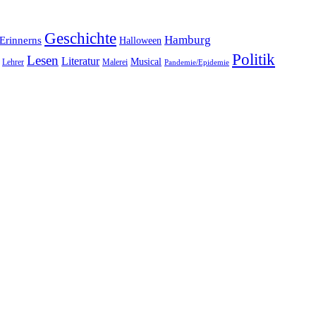
Geschichte
Hamburg
Erinnerns
Halloween
Politik
Lesen
Literatur
Musical
Lehrer
Malerei
Pandemie/Epidemie