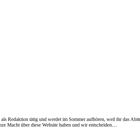
ry“ als Redaktion tätig und werdet im Sommer aufhören, weil ihr das Abi
 ganze Macht über diese Website haben und wir entscheiden…