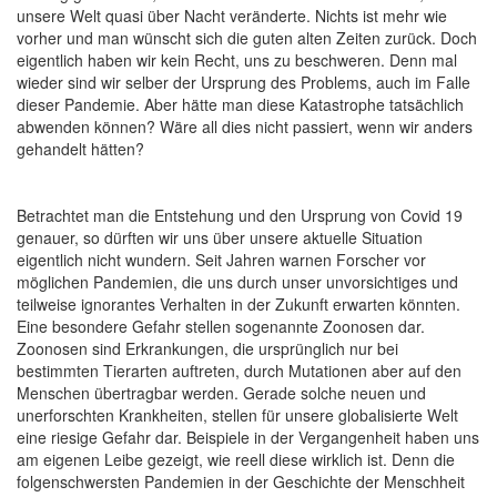
unsere Welt quasi über Nacht veränderte. Nichts ist mehr wie
vorher und man wünscht sich die guten alten Zeiten zurück. Doch
eigentlich haben wir kein Recht, uns zu beschweren. Denn mal
wieder sind wir selber der Ursprung des Problems, auch im Falle
dieser Pandemie. Aber hätte man diese Katastrophe tatsächlich
abwenden können? Wäre all dies nicht passiert, wenn wir anders
gehandelt hätten?
Betrachtet man die Entstehung und den Ursprung von Covid 19
genauer, so dürften wir uns über unsere aktuelle Situation
eigentlich nicht wundern. Seit Jahren warnen Forscher vor
möglichen Pandemien, die uns durch unser unvorsichtiges und
teilweise ignorantes Verhalten in der Zukunft erwarten könnten.
Eine besondere Gefahr stellen sogenannte Zoonosen dar.
Zoonosen sind Erkrankungen, die ursprünglich nur bei
bestimmten Tierarten auftreten, durch Mutationen aber auf den
Menschen übertragbar werden. Gerade solche neuen und
unerforschten Krankheiten, stellen für unsere globalisierte Welt
eine riesige Gefahr dar. Beispiele in der Vergangenheit haben uns
am eigenen Leibe gezeigt, wie reell diese wirklich ist. Denn die
folgenschwersten Pandemien in der Geschichte der Menschheit