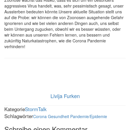
aggressives Virus handelt, was, sehr pessimistisch gesagt, unser
Aussterben bedeuten könnte.Unsere aktuelle Situation stellt uns
auf die Probe: wir können die von Zoonosen ausgehende Gefahr
ignorieren und wie bei vielen anderen Dingen auch, uns selbst
beim Untergang zugucken, obwohl wir es besser wüssten, oder
wir können aus unseren Fehlern lernen, uns bessern und
zukünftig Naturkatastrophen, wie die Corona Pandemie
verhindern!
Livija Furken
Kategorie
StormTalk
Schlagwörter
Corona
Gesundheit
Pandemie/Epidemie
Schreibe einen Kommentar