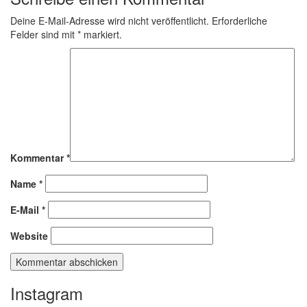
Deine E-Mail-Adresse wird nicht veröffentlicht.
Erforderliche
Felder sind mit
*
markiert.
Kommentar
*
Name
*
E-Mail
*
Website
Instagram