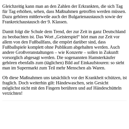
Gleichzeitig kann man an den Zahlen der Erkrankten, die sich Tag
für Tag erhöhen, sehen, dass Maßnahmen getroffen werden müssen.
Dazu gehören mittlerweile auch der Bulgarienaustausch sowie der
Frankreichaustausch der 9. Klassen.
Damit folgt die Schule dem Trend, der zur Zeit in ganz Deutschland
zu beobachten ist. Das Wort „Geisterspiel“ hört man zur Zeit vor
allem von den Fußballfans, die empört darüber sind, dass
Fußballspiele komplett ohne Publikum abgehalten werden. Auch
andere Großveranstaltungen – wie Konzerte – sollen in Zukunft
vorsorglich abgesagt werden. Die sogenannten Hamsterkäufer
gehören ebenfalls zum (täglichen) Bild auf Einkaufstouren: so sieht
man im Supermarkt zum Teil mehr Menschen als Waren.
Ob diese Maßnahmen uns tatsächlich vor der Krankheit schützen, ist
fraglich. Doch weiterhin gilt: Händewaschen, sein Gesicht
möglichst nicht mit den Fingern berühren und auf Händeschütteln
verzichten!