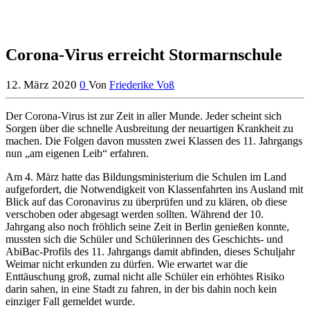
Corona-Virus erreicht Stormarnschule
12. März 2020
0
Von
Friederike Voß
Der Corona-Virus ist zur Zeit in aller Munde. Jeder scheint sich
Sorgen über die schnelle Ausbreitung der neuartigen Krankheit zu
machen. Die Folgen davon mussten zwei Klassen des 11. Jahrgangs
nun „am eigenen Leib“ erfahren.
Am 4. März hatte das Bildungsministerium die Schulen im Land
aufgefordert, die Notwendigkeit von Klassenfahrten ins Ausland mit
Blick auf das Coronavirus zu überprüfen und zu klären, ob diese
verschoben oder abgesagt werden sollten. Während der 10.
Jahrgang also noch fröhlich seine Zeit in Berlin genießen konnte,
mussten sich die Schüler und Schülerinnen des Geschichts- und
AbiBac-Profils des 11. Jahrgangs damit abfinden, dieses Schuljahr
Weimar nicht erkunden zu dürfen. Wie erwartet war die
Enttäuschung groß, zumal nicht alle Schüler ein erhöhtes Risiko
darin sahen, in eine Stadt zu fahren, in der bis dahin noch kein
einziger Fall gemeldet wurde.