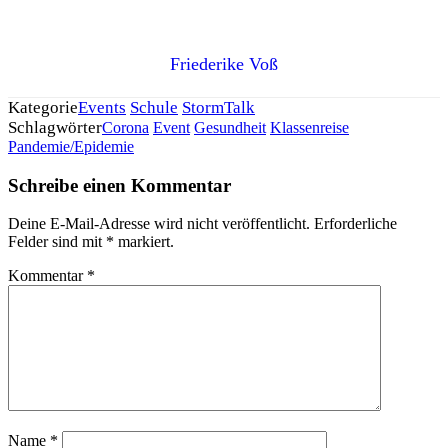
Friederike Voß
Kategorie
Events
Schule
StormTalk
Schlagwörter
Corona
Event
Gesundheit
Klassenreise
Pandemie/Epidemie
Schreibe einen Kommentar
Deine E-Mail-Adresse wird nicht veröffentlicht.
Erforderliche
Felder sind mit
*
markiert.
Kommentar
*
Name
*