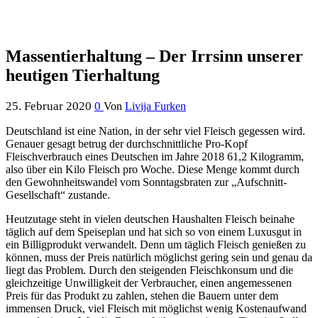
Massentierhaltung – Der Irrsinn unserer
heutigen Tierhaltung
25. Februar 2020
0
Von
Livija Furken
Deutschland ist eine Nation, in der sehr viel Fleisch gegessen wird.
Genauer gesagt betrug der durchschnittliche Pro-Kopf
Fleischverbrauch eines Deutschen im Jahre 2018 61,2 Kilogramm,
also über ein Kilo Fleisch pro Woche. Diese Menge kommt durch
den Gewohnheitswandel vom Sonntagsbraten zur „Aufschnitt-
Gesellschaft“ zustande.
Heutzutage steht in vielen deutschen Haushalten Fleisch beinahe
täglich auf dem Speiseplan und hat sich so von einem Luxusgut in
ein Billigprodukt verwandelt. Denn um täglich Fleisch genießen zu
können, muss der Preis natürlich möglichst gering sein und genau da
liegt das Problem. Durch den steigenden Fleischkonsum und die
gleichzeitige Unwilligkeit der Verbraucher, einen angemessenen
Preis für das Produkt zu zahlen, stehen die Bauern unter dem
immensen Druck, viel Fleisch mit möglichst wenig Kostenaufwand