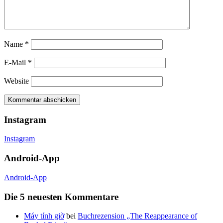
Name
*
E-Mail
*
Website
Instagram
Instagram
Android-App
Android-App
Die 5 neuesten Kommentare
Máy tính giờ
bei
Buchrezension „The Reappearance of