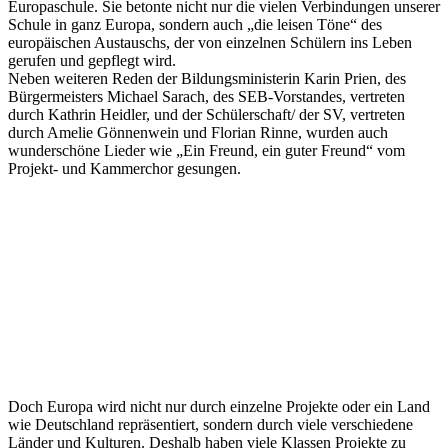
Europaschule. Sie betonte nicht nur die vielen Verbindungen unserer
Schule in ganz Europa, sondern auch „die leisen Töne“ des
europäischen Austauschs, der von einzelnen Schülern ins Leben
gerufen und gepflegt wird.
Neben weiteren Reden der Bildungsministerin Karin Prien, des
Bürgermeisters Michael Sarach, des SEB-Vorstandes, vertreten
durch Kathrin Heidler, und der Schülerschaft/ der SV, vertreten
durch Amelie Gönnenwein und Florian Rinne, wurden auch
wunderschöne Lieder wie „Ein Freund, ein guter Freund“ vom
Projekt- und Kammerchor gesungen.
Doch Europa wird nicht nur durch einzelne Projekte oder ein Land
wie Deutschland repräsentiert, sondern durch viele verschiedene
Länder und Kulturen. Deshalb haben viele Klassen Projekte zu