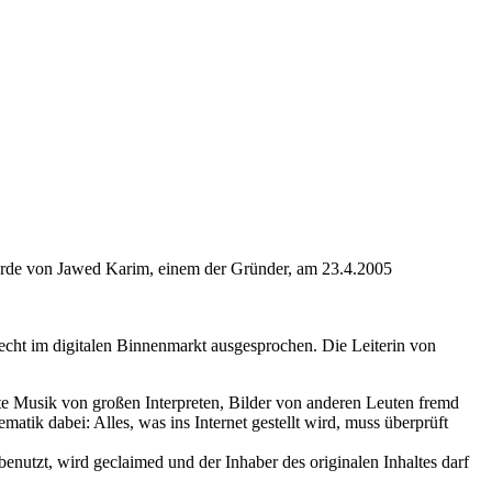
wurde von Jawed Karim, einem der Gründer, am 23.4.2005
echt im digitalen Binnenmarkt ausgesprochen. Die Leiterin von
te Musik von großen Interpreten, Bilder von anderen Leuten fremd
atik dabei: Alles, was ins Internet gestellt wird, muss überprüft
nutzt, wird geclaimed und der Inhaber des originalen Inhaltes darf