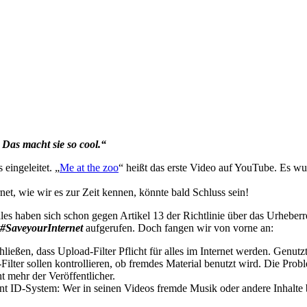
 Das macht sie so cool.“
eingeleitet. „
Me at the zoo
“ heißt das erste Video auf YouTube. Es 
t, wie wir es zur Zeit kennen, könnte bald Schluss sein!
s haben sich schon gegen Artikel 13 der Richtlinie über das Urheberr
#SaveyourInternet
aufgerufen. Doch fangen wir von vorne an:
ßen, dass Upload-Filter Pflicht für alles im Internet werden. Genutz
er sollen kontrollieren, ob fremdes Material benutzt wird. Die Problem
t mehr der Veröffentlicher.
t ID-System: Wer in seinen Videos fremde Musik oder andere Inhalte be