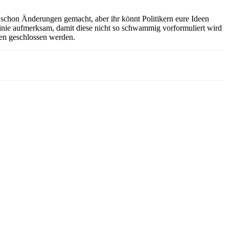
r schon Änderungen gemacht, aber ihr könnt Politikern eure Ideen
linie aufmerksam, damit diese nicht so schwammig vorformuliert wird
ien geschlossen werden.