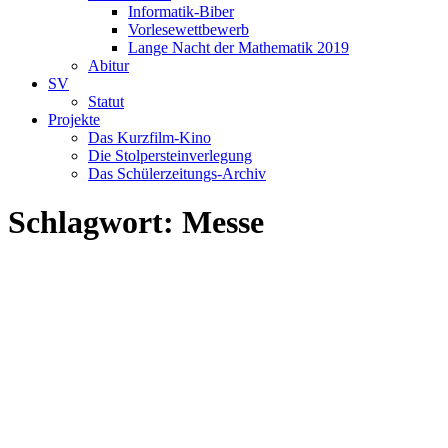
Informatik-Biber
Vorlesewettbewerb
Lange Nacht der Mathematik 2019
Abitur
SV
Statut
Projekte
Das Kurzfilm-Kino
Die Stolpersteinverlegung
Das Schülerzeitungs-Archiv
Schlagwort:
Messe