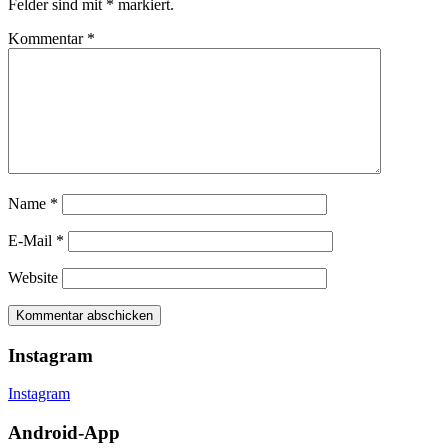
Felder sind mit
*
markiert.
Kommentar
*
Name
*
E-Mail
*
Website
Instagram
Instagram
Android-App