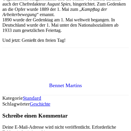
auch der Chefredakteur
August Spies
, hingerichtet. Zum Gedenken
an die Opfer wurde 1889 der 1. Mai zum „
Kampftag der
Arbeiterbewegung
“ ernannt.
1890 wurde der Gedenktag am 1. Mai weltweit begangen. In
Deutschland wurde der 1. Mai unter den Nationalsozialisten ab
1933 zum gesetzlichen Feiertag.
Und jetzt: Genießt den freien Tag!
Bennet Martins
Kategorie
Standard
Schlagwörter
Geschichte
Schreibe einen Kommentar
Deine E-Mail-Adresse wird nicht veröffentlicht.
Erforderliche