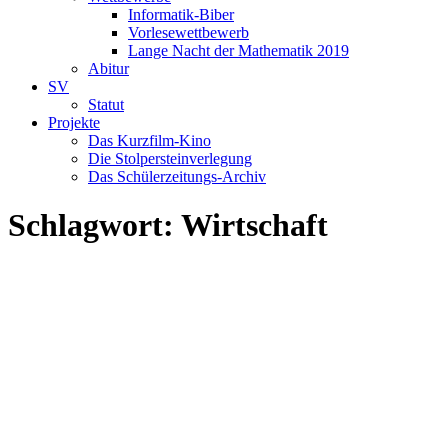
Informatik-Biber
Vorlesewettbewerb
Lange Nacht der Mathematik 2019
Abitur
SV
Statut
Projekte
Das Kurzfilm-Kino
Die Stolpersteinverlegung
Das Schülerzeitungs-Archiv
Schlagwort:
Wirtschaft