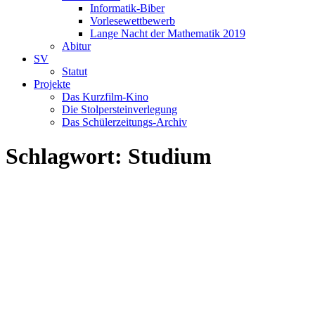
Informatik-Biber
Vorlesewettbewerb
Lange Nacht der Mathematik 2019
Abitur
SV
Statut
Projekte
Das Kurzfilm-Kino
Die Stolpersteinverlegung
Das Schülerzeitungs-Archiv
Schlagwort:
Studium