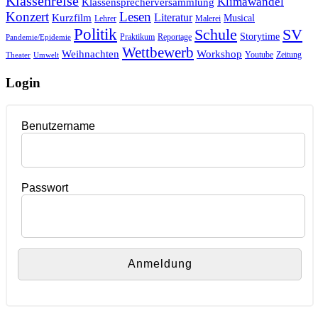
Klassenreise
Klimawandel
Klassensprecherversammlung
Konzert
Lesen
Literatur
Kurzfilm
Musical
Lehrer
Malerei
Politik
Schule
SV
Storytime
Praktikum
Reportage
Pandemie/Epidemie
Wettbewerb
Weihnachten
Workshop
Youtube
Zeitung
Theater
Umwelt
Login
Benutzername
Passwort