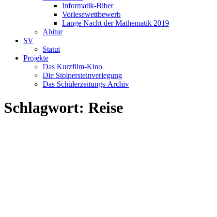
Informatik-Biber
Vorlesewettbewerb
Lange Nacht der Mathematik 2019
Abitur
SV
Statut
Projekte
Das Kurzfilm-Kino
Die Stolpersteinverlegung
Das Schülerzeitungs-Archiv
Schlagwort:
Reise