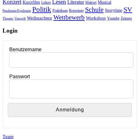
Konzert
Lesen
Literatur
Kurzfilm
Musical
Lehrer
Malerei
Politik
Schule
SV
Storytime
Praktikum
Reportage
Pandemie/Epidemie
Wettbewerb
Weihnachten
Workshop
Youtube
Zeitung
Theater
Umwelt
Login
Benutzername
Passwort
Team