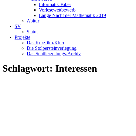
Informatik-Biber
Vorlesewettbewerb
Lange Nacht der Mathematik 2019
Abitur
SV
Statut
Projekte
Das Kurzfilm-Kino
Die Stolpersteinverlegung
Das Schülerzeitungs-Archiv
Schlagwort:
Interessen