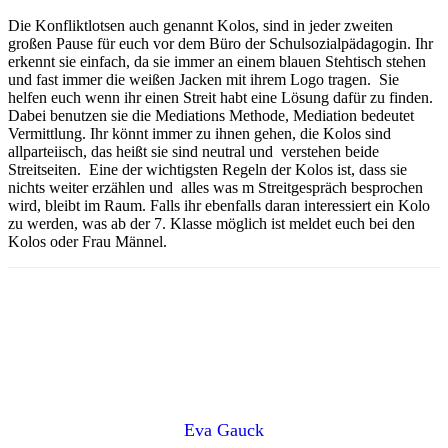
Die Konfliktlotsen auch genannt Kolos, sind in jeder zweiten
großen Pause für euch vor dem Büro der Schulsozialpädagogin. Ihr
erkennt sie einfach, da sie immer an einem blauen Stehtisch stehen
und fast immer die weißen Jacken mit ihrem Logo tragen. Sie
helfen euch wenn ihr einen Streit habt eine Lösung dafür zu finden.
Dabei benutzen sie die Mediations Methode, Mediation bedeutet
Vermittlung. Ihr könnt immer zu ihnen gehen, die Kolos sind
allparteiisch, das heißt sie sind neutral und verstehen beide
Streitseiten. Eine der wichtigsten Regeln der Kolos ist, dass sie
nichts weiter erzählen und alles was m Streitgespräch besprochen
wird, bleibt im Raum. Falls ihr ebenfalls daran interessiert ein Kolo
zu werden, was ab der 7. Klasse möglich ist meldet euch bei den
Kolos oder Frau Männel.
Eva Gauck