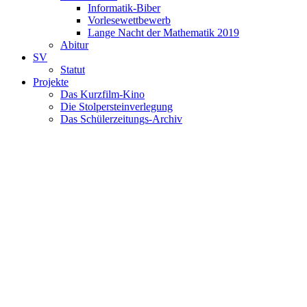
Informatik-Biber
Vorlesewettbewerb
Lange Nacht der Mathematik 2019
Abitur
SV
Statut
Projekte
Das Kurzfilm-Kino
Die Stolpersteinverlegung
Das Schülerzeitungs-Archiv