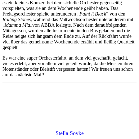
es ein kleines Konzert bei dem sich die Orchester gegenseitig
vorspielten, was sie an dem Wochenende geübt haben. Das
Freitagsorchester spielte unteranderen „
Paint it Black
“ von den
Rolling Stones
, während das Mittwochsorchester unteranderem mit
„
Mamma Mia
„von ABBA loslegte. Nach dem darauffolgenden
Mittagessen, wurden alle Instrumente in den Bus geladen und die
Reise neigte sich langsam dem Ende zu. Auf der Rückfahrt wurde
viel über das gemeinsame Wochenende erzählt und fleißig Quarttett
gespielt.
Es war eine super Orchesterfahrt, an dem viel geschafft, gelacht,
vieles erlebt, aber vor allem viel geteilt wurde, da die Meisten ihren
Notenständer oder Bleistift vergessen hatten! Wir freuen uns schon
auf das nächste Mal!!
Stella Soyke