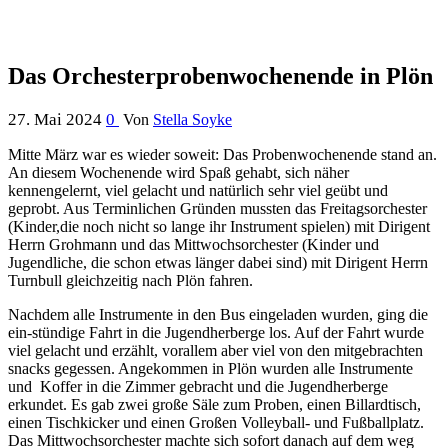
Das Orchesterprobenwochenende in Plön
27. Mai 2024
0
Von
Stella Soyke
Mitte März war es wieder soweit: Das Probenwochenende stand an.
An diesem Wochenende wird Spaß gehabt, sich näher
kennengelernt, viel gelacht und natürlich sehr viel geübt und
geprobt. Aus Terminlichen Gründen mussten das Freitagsorchester
(Kinder,die noch nicht so lange ihr Instrument spielen) mit Dirigent
Herrn Grohmann und das Mittwochsorchester (Kinder und
Jugendliche, die schon etwas länger dabei sind) mit Dirigent Herrn
Turnbull gleichzeitig nach Plön fahren.
Nachdem alle Instrumente in den Bus eingeladen wurden, ging die
ein-stündige Fahrt in die Jugendherberge los. Auf der Fahrt wurde
viel gelacht und erzählt, vorallem aber viel von den mitgebrachten
snacks gegessen. Angekommen in Plön wurden alle Instrumente
und Koffer in die Zimmer gebracht und die Jugendherberge
erkundet. Es gab zwei große Säle zum Proben, einen Billardtisch,
einen Tischkicker und einen Großen Volleyball- und Fußballplatz.
Das Mittwochsorchester machte sich sofort danach auf dem weg