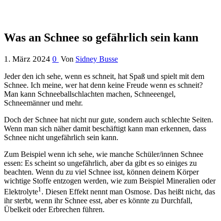
Was an Schnee so gefährlich sein kann
1. März 2024
0
Von
Sidney Busse
Jeder den ich sehe, wenn es schneit, hat Spaß und spielt mit dem
Schnee. Ich meine, wer hat denn keine Freude wenn es schneit?
Man kann Schneeballschlachten machen, Schneeengel,
Schneemänner und mehr.
Doch der Schnee hat nicht nur gute, sondern auch schlechte Seiten.
Wenn man sich näher damit beschäftigt kann man erkennen, dass
Schnee nicht ungefährlich sein kann.
Zum Beispiel wenn ich sehe, wie manche Schüler/innen Schnee
essen: Es scheint so ungefährlich, aber da gibt es so einiges zu
beachten. Wenn du zu viel Schnee isst, können deinem Körper
wichtige Stoffe entzogen werden, wie zum Beispiel Mineralien oder
1
Elektrolyte
. Diesen Effekt nennt man Osmose. Das heißt nicht, das
ihr sterbt, wenn ihr Schnee esst, aber es könnte zu Durchfall,
Übelkeit oder Erbrechen führen.