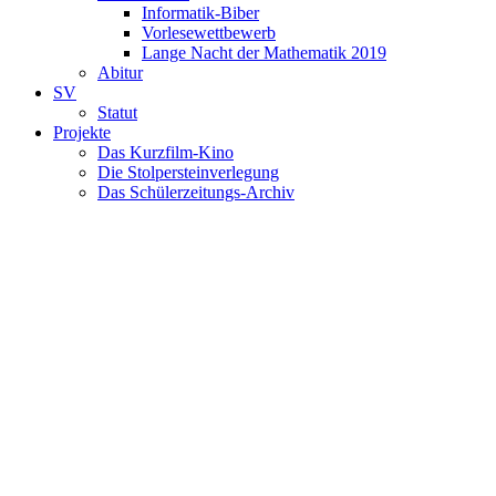
Informatik-Biber
Vorlesewettbewerb
Lange Nacht der Mathematik 2019
Abitur
SV
Statut
Projekte
Das Kurzfilm-Kino
Die Stolpersteinverlegung
Das Schülerzeitungs-Archiv