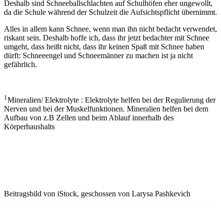
Deshalb sind Schneeballschlachten auf Schulhöfen eher ungewollt,
da die Schule während der Schulzeit die Aufsichtspflicht übernimmt.
Alles in allem kann Schnee, wenn man ihn nicht bedacht verwendet,
riskant sein. Deshalb hoffe ich, dass ihr jetzt bedachter mit Schnee
umgeht, dass heißt nicht, dass ihr keinen Spaß mit Schnee haben
dürft: Schneeengel und Schneemänner zu machen ist ja nicht
gefährlich.
1
Mineralien/ Elektrolyte : Elektrolyte helfen bei der Regulierung der
Nerven und bei der Muskelfunktionen. Mineralien helfen bei dem
Aufbau von z.B Zellen und beim Ablauf innerhalb des
Körperhaushalts
Beitragsbild von iStock, geschossen von Larysa Pashkevich