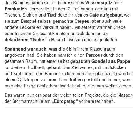
des Raumes haben sie ein interessantes
Wissensquiz
über
Frankreich
vorbereitet. In dem 2. Teil haben sie dann mit
Tischen, Stühlen und Tischdeko ihr kleines
Cafe aufgebaut,
wo
sie zum Beispiel
selbst
gemachte Crepes,
aber auch viele
andere Leckereien verkauft haben. Mit seinem warmen Crepe
oder frischem Crossaint konnte man sich dann an die
dekorierten Tische
im Raum hinsetzen und es genießen.
Spannend war auch, was die
6b
in ihrem Klassenraum
angeboten hat! Sie haben nämlich einen
Parcour
durch den
gesamten Raum, mit einer selbst
gebauten
Gondel aus Pappe
und einem Rollbrett, gebaut. Das Ziel war es, mit Laufstöcken
und Kraft durch den Parcour zu kommen aber gleichzeitig wurden
einem Quizfragen zu ihrem Land
Italien
gestellt und immer, wenn
man eine Frage richtig beantwortet hat, durfte man weiter ziehen.
Das waren nun ein paar der vielen tollen Projekte, die die Klassen
der Stormarnschule am
„
Europatag“
vorbereitet haben.