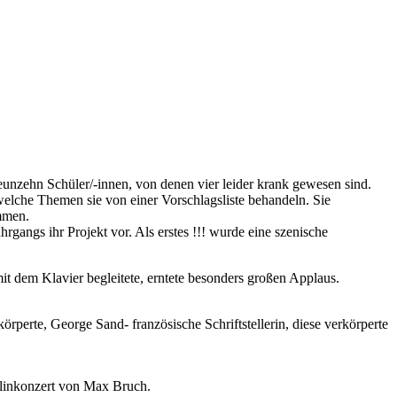
nzehn Schüler/-innen, von denen vier leider krank gewesen sind.
welche Themen sie von einer Vorschlagsliste behandeln. Sie
mmen.
angs ihr Projekt vor. Als erstes !!! wurde eine szenische
 dem Klavier begleitete, erntete besonders großen Applaus.
örperte, George Sand- französische Schriftstellerin, diese verkörperte
iolinkonzert von Max Bruch.