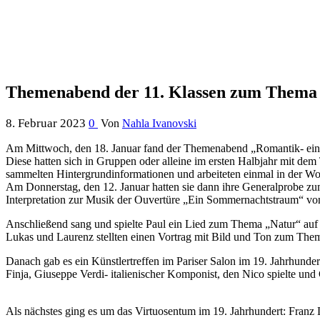
Themenabend der 11. Klassen zum Thema 
8. Februar 2023
0
Von
Nahla Ivanovski
Am Mittwoch, den 18. Januar fand der Themenabend „Romantik- eine 
Diese hatten sich in Gruppen oder alleine im ersten Halbjahr mit de
sammelten Hintergrundinformationen und arbeiteten einmal in der W
Am Donnerstag, den 12. Januar hatten sie dann ihre Generalprobe zum
Interpretation zur Musik der Ouvertüre „Ein Sommernachtstraum“ vo
Anschließend sang und spielte Paul ein Lied zum Thema „Natur“ auf 
Lukas und Laurenz stellten einen Vortrag mit Bild und Ton zum The
Danach gab es ein Künstlertreffen im Pariser Salon im 19. Jahrhundert
Finja, Giuseppe Verdi- italienischer Komponist, den Nico spielte und
Als nächstes ging es um das Virtuosentum im 19. Jahrhundert: Franz 