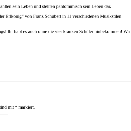
hlten sein Leben und stellten pantomimisch sein Leben dar.
er Erlkönig“ von Franz Schubert in 11 verschiedenen Musikstilen.
ngs! Ihr habt es auch ohne die vier kranken Schüler hinbekommen! Wir
sind mit
*
markiert.