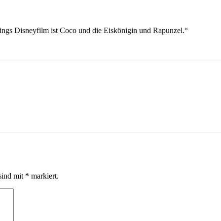
lings Disneyfilm ist Coco und die Eiskönigin und Rapunzel.“
sind mit
*
markiert.