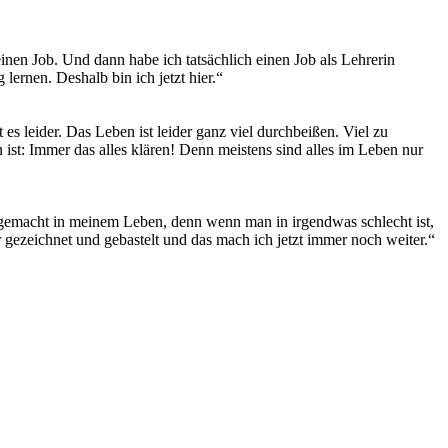
inen Job. Und dann habe ich tatsächlich einen Job als Lehrerin
lernen. Deshalb bin ich jetzt hier.“
 es leider. Das Leben ist leider ganz viel durchbeißen. Viel zu
 ist: Immer das alles klären! Denn meistens sind alles im Leben nur
 gemacht in meinem Leben, denn wenn man in irgendwas schlecht ist,
r gezeichnet und gebastelt und das mach ich jetzt immer noch weiter.“