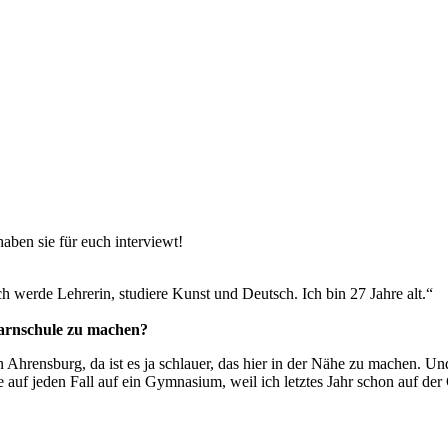
aben sie für euch interviewt!
h werde Lehrerin, studiere Kunst und Deutsch. Ich bin 27 Jahre alt.“
marnschule zu machen?
in Ahrensburg, da ist es ja schlauer, das hier in der Nähe zu machen. 
e auf jeden Fall auf ein Gymnasium, weil ich letztes Jahr schon auf d