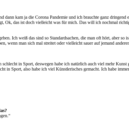
. Und dann kam ja die Corona Pandemie und ich brauchte ganz dringend e
Ok, das ist doch vielleicht was für mich. Das will ich nochmal richtig 
eben. Ich weiß das sind so Standardsachen, die man oft hört, aber so ist
n, wenn man sich mal streitet oder vielleicht sauer auf jemand anderen
n schlecht in Sport, deswegen habe ich natürlich auch viel mehr Kunst
cht in Sport, also habe ich viel Künstlerisches gemacht. Ich habe imme
das?
agen.“