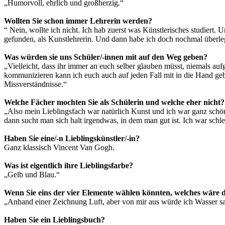
„Humorvoll, ehrlich und großherzig.“
Wollten Sie schon immer Lehrerin werden?
“ Nein, wollte ich nicht. Ich hab zuerst was Künstlerisches studiert
gefunden, als Kunstlehrerin. Und dann habe ich doch nochmal überlegt, 
Was würden sie uns Schüler/-innen mit auf den Weg geben?
„Vielleicht, dass ihr immer an euch selber glauben müsst, niemals aufg
kommunizieren kann ich euch auch auf jeden Fall mit in die Hand gebe
Missverständnisse.“
Welche Fächer mochten Sie als Schülerin und welche eher nicht?
„Also mein Lieblingsfach war natürlich Kunst und ich war ganz schö
dann sucht man sich halt irgendwas, in dem man gut ist. Ich war schle
Haben Sie eine/-n Lieblingskünstler/-in?
Ganz klassisch Vincent Van Gogh.
Was ist eigentlich ihre Lieblingsfarbe?
„Gelb und Blau.“
Wenn Sie eins der vier Elemente wählen könnten, welches wäre 
„Anhand einer Zeichnung Luft, aber von mir aus würde ich Wasser s
Haben Sie ein Lieblingsbuch?