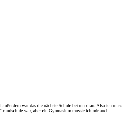
Und außerdem war das die nächste Schule bei mir dran. Also ich muss
er Grundschule war, aber ein Gymnasium musste ich mir auch