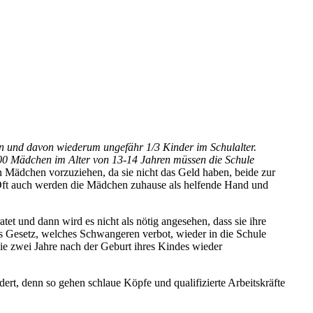
n und davon wiederum ungefähr 1/3 Kinder im Schulalter.
.000 Mädchen im Alter von 13-14 Jahren müssen die Schule
 Mädchen vorzuziehen, da sie nicht das Geld haben, beide zur
t. Oft auch werden die Mädchen zuhause als helfende Hand und
 und dann wird es nicht als nötig angesehen, dass sie ihre
as Gesetz, welches Schwangeren verbot, wieder in die Schule
sie zwei Jahre nach der Geburt ihres Kindes wieder
rt, denn so gehen schlaue Köpfe und qualifizierte Arbeitskräfte