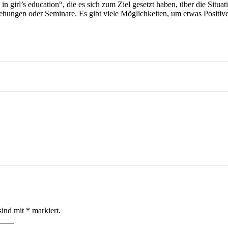
 girl’s education“, die es sich zum Ziel gesetzt haben, über die Situat
ehungen oder Seminare. Es gibt viele Möglichkeiten, um etwas Positives
sind mit
*
markiert.