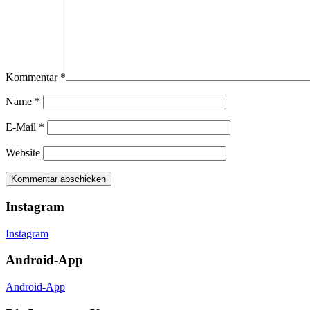
Kommentar
*
Name
*
E-Mail
*
Website
Instagram
Instagram
Android-App
Android-App