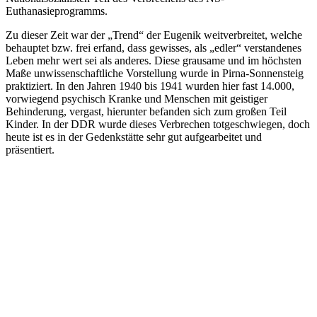
Euthanasieprogramms.
Zu dieser Zeit war der „Trend“ der Eugenik weitverbreitet, welche
behauptet bzw. frei erfand, dass gewisses, als „edler“ verstandenes
Leben mehr wert sei als anderes. Diese grausame und im höchsten
Maße unwissenschaftliche Vorstellung wurde in Pirna-Sonnensteig
praktiziert. In den Jahren 1940 bis 1941 wurden hier fast 14.000,
vorwiegend psychisch Kranke und Menschen mit geistiger
Behinderung, vergast, hierunter befanden sich zum großen Teil
Kinder. In der DDR wurde dieses Verbrechen totgeschwiegen, doch
heute ist es in der Gedenkstätte sehr gut aufgearbeitet und
präsentiert.