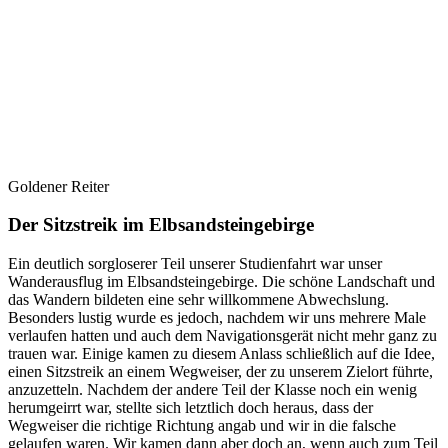
Goldener Reiter
Der Sitzstreik im Elbsandsteingebirge
Ein deutlich sorgloserer Teil unserer Studienfahrt war unser
Wanderausflug im Elbsandsteingebirge. Die schöne Landschaft und
das Wandern bildeten eine sehr willkommene Abwechslung.
Besonders lustig wurde es jedoch, nachdem wir uns mehrere Male
verlaufen hatten und auch dem Navigationsgerät nicht mehr ganz zu
trauen war. Einige kamen zu diesem Anlass schließlich auf die Idee,
einen Sitzstreik an einem Wegweiser, der zu unserem Zielort führte,
anzuzetteln. Nachdem der andere Teil der Klasse noch ein wenig
herumgeirrt war, stellte sich letztlich doch heraus, dass der
Wegweiser die richtige Richtung angab und wir in die falsche
gelaufen waren. Wir kamen dann aber doch an, wenn auch zum Teil