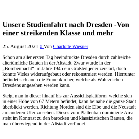
Unsere Studienfahrt nach Dresden -Von
einer streikenden Klasse und mehr
25. August 2021
0
Von
Charlotte Wiesner
Schon am aller ersten Tag beeindruckte Dresden durch zahlreiche
altertümliche Bauten in der Altstadt. Zwar wurde in der
„Bombennacht“ im Jahre 1945 ein Großteil jener zerstört, doch
konnte Vieles wideraufgebaut oder rekonstruiert werden. Hierrunter
befindet sich auch die Frauenkircher, welche als Wahrzeichen
Dresdens angesehen werden kann.
Steigt man in dieser hinauf bis zur Aussichtsplattform, welche sich
in einer Höhe von 67 Metern befindet, kann beinahe die ganze Stadt
überblickt werden. Richtung Norden sind die Elbe und die Neustadt
am anderen Ufer zu sehen. Dieses vom Plattenbau dominierte Areal
steht im Kontrast zu den barocken und klassizistischen Bauten, die
man überwiegend in der Altstadt vorfindet.