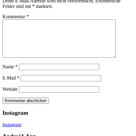
Deine E-Mail-Adresse wird nicht veröffentlicht.
Erforderliche
Felder sind mit
*
markiert.
Kommentar
*
Name
*
E-Mail
*
Website
Instagram
Instagram