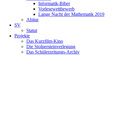
Informatik-Biber
Vorlesewettbewerb
Lange Nacht der Mathematik 2019
Abitur
SV
Statut
Projekte
Das Kurzfilm-Kino
Die Stolpersteinverlegung
Das Schülerzeitungs-Archiv