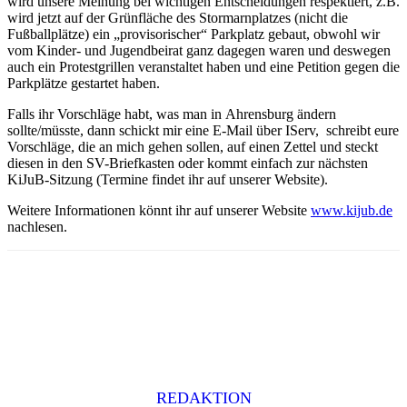
wird unsere Meinung bei wichtigen Entscheidungen respektiert, z.B.
wird jetzt auf der Grünfläche des Stormarnplatzes (nicht die
Fußballplätze) ein „provisorischer“ Parkplatz gebaut, obwohl wir
vom Kinder- und Jugendbeirat ganz dagegen waren und deswegen
auch ein Protestgrillen veranstaltet haben und eine Petition gegen die
Parkplätze gestartet haben.
Falls ihr Vorschläge habt, was man in
Ahrensburg
ändern
sollte/müsste, dann schickt mir eine E-Mail über IServ, schreibt eure
Vorschläge, die an mich gehen sollen, auf einen Zettel und steckt
diesen in den SV-Briefkasten oder kommt einfach zur nächsten
KiJuB-Sitzung (Termine findet ihr auf unserer Website).
Weitere Informationen könnt ihr auf unserer Website
www.kijub.de
nachlesen.
REDAKTION