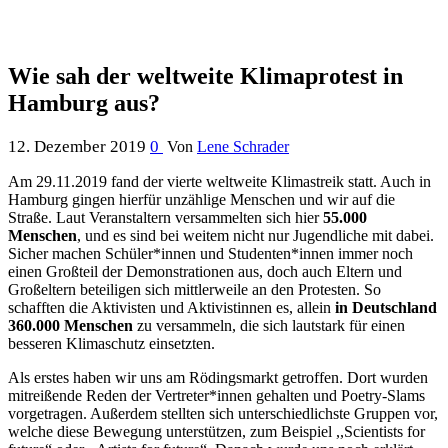
Wie sah der weltweite Klimaprotest in
Hamburg aus?
12. Dezember 2019
0
Von
Lene Schrader
Am 29.11.2019 fand der vierte weltweite Klimastreik statt. Auch in
Hamburg gingen hierfür unzählige Menschen und wir auf die
Straße. Laut Veranstaltern versammelten sich hier
55.000
Menschen
, und es sind bei weitem nicht nur Jugendliche mit dabei.
Sicher machen Schüler*innen und Studenten*innen immer noch
einen Großteil der Demonstrationen aus, doch auch Eltern und
Großeltern beteiligen sich mittlerweile an den Protesten. So
schafften die Aktivisten und Aktivistinnen es, allein
in Deutschland
360.000 Menschen
zu versammeln, die sich lautstark für einen
besseren Klimaschutz einsetzten.
Als erstes haben wir uns am Rödingsmarkt getroffen. Dort wurden
mitreißende Reden der Vertreter*innen gehalten und Poetry-Slams
vorgetragen. Außerdem stellten sich unterschiedlichste Gruppen vor,
welche diese Bewegung unterstützen, zum Beispiel ,,Scientists for