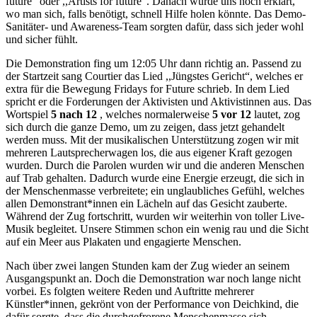
future“ oder ,,Artists for future“. Danach wurde uns noch erklärt,
wo man sich, falls benötigt, schnell Hilfe holen könnte. Das Demo-
Sanitäter- und Awareness-Team sorgten dafür, dass sich jeder wohl
und sicher fühlt.
Die Demonstration fing um 12:05 Uhr dann richtig an. Passend zu
der Startzeit sang Courtier das Lied ,,Jüngstes Gericht“, welches er
extra für die Bewegung Fridays for Future schrieb. In dem Lied
spricht er die Forderungen der Aktivisten und Aktivistinnen aus. Das
Wortspiel
5 nach 12
, welches normalerweise
5 vor 12
lautet, zog
sich durch die ganze Demo, um zu zeigen, dass jetzt gehandelt
werden muss. Mit der musikalischen Unterstützung zogen wir mit
mehreren Lautsprecherwagen los, die aus eigener Kraft gezogen
wurden. Durch die Parolen wurden wir und die anderen Menschen
auf Trab gehalten. Dadurch wurde eine Energie erzeugt, die sich in
der Menschenmasse verbreitete; ein unglaubliches Gefühl, welches
allen Demonstrant*innen ein Lächeln auf das Gesicht zauberte.
Während der Zug fortschritt, wurden wir weiterhin von toller Live-
Musik begleitet. Unsere Stimmen schon ein wenig rau und die Sicht
auf ein Meer aus Plakaten und engagierte Menschen.
Nach über zwei langen Stunden kam der Zug wieder an seinem
Ausgangspunkt an. Doch die Demonstration war noch lange nicht
vorbei. Es folgten weitere Reden und Auftritte mehrerer
Künstler*innen, gekrönt von der Performance von Deichkind, die
dafür sorgte, dass die durchgefrorene Menschenmasse sich