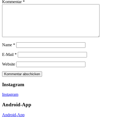
Kommentar
*
Name
*
E-Mail
*
Website
Instagram
Instagram
Android-App
Android-App