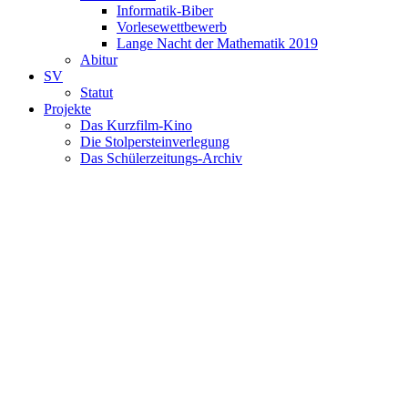
Informatik-Biber
Vorlesewettbewerb
Lange Nacht der Mathematik 2019
Abitur
SV
Statut
Projekte
Das Kurzfilm-Kino
Die Stolpersteinverlegung
Das Schülerzeitungs-Archiv