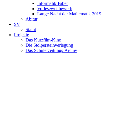
Informatik-Biber
Vorlesewettbewerb
Lange Nacht der Mathematik 2019
Abitur
SV
Statut
Projekte
Das Kurzfilm-Kino
Die Stolpersteinverlegung
Das Schülerzeitungs-Archiv