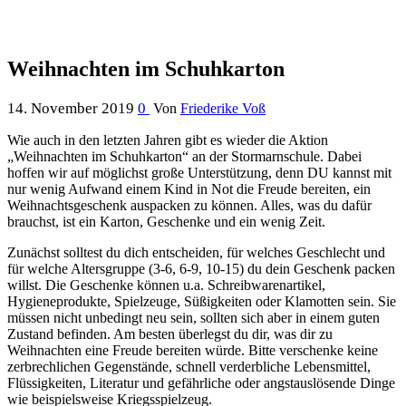
Weihnachten im Schuhkarton
14. November 2019
0
Von
Friederike Voß
Wie auch in den letzten Jahren gibt es wieder die Aktion
„Weihnachten im Schuhkarton“ an der Stormarnschule. Dabei
hoffen wir auf möglichst große Unterstützung, denn DU kannst mit
nur wenig Aufwand einem Kind in Not die Freude bereiten, ein
Weihnachtsgeschenk auspacken zu können. Alles, was du dafür
brauchst, ist ein Karton, Geschenke und ein wenig Zeit.
Zunächst solltest du dich entscheiden, für welches Geschlecht und
für welche Altersgruppe (3-6, 6-9, 10-15) du dein Geschenk packen
willst. Die Geschenke können u.a. Schreibwarenartikel,
Hygieneprodukte, Spielzeuge, Süßigkeiten oder Klamotten sein. Sie
müssen nicht unbedingt neu sein, sollten sich aber in einem guten
Zustand befinden. Am besten überlegst du dir, was dir zu
Weihnachten eine Freude bereiten würde. Bitte verschenke keine
zerbrechlichen Gegenstände, schnell verderbliche Lebensmittel,
Flüssigkeiten, Literatur und gefährliche oder angstauslösende Dinge
wie beispielsweise Kriegsspielzeug.