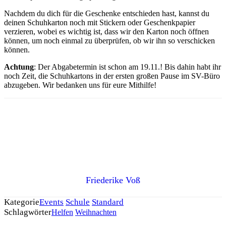
Nachdem du dich für die Geschenke entschieden hast, kannst du
deinen Schuhkarton noch mit Stickern oder Geschenkpapier
verzieren, wobei es wichtig ist, dass wir den Karton noch öffnen
können, um noch einmal zu überprüfen, ob wir ihn so verschicken
können.
Achtung
: Der Abgabetermin ist schon am 19.11.! Bis dahin habt ihr
noch Zeit, die Schuhkartons in der ersten großen Pause im SV-Büro
abzugeben. Wir bedanken uns für eure Mithilfe!
Friederike Voß
Kategorie
Events
Schule
Standard
Schlagwörter
Helfen
Weihnachten