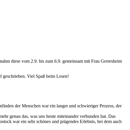
rnahm diese vom 2.9. bis zum 6.9. gemeinsam mit Frau Gerresheim
ef geschrieben. Viel Spaß beim Lesen!
finden der Menschen war ein langer und schwieriger Prozess, der
 mehr genau das, was uns heute miteinander verbunden hat. Das
ostock war ein sehr schönes und prägendes Erlebnis, bei dem auch