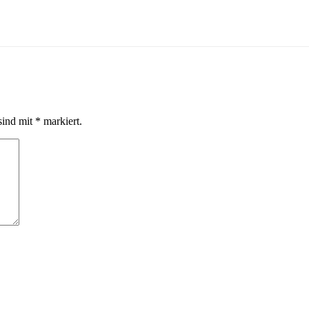
sind mit
*
markiert.