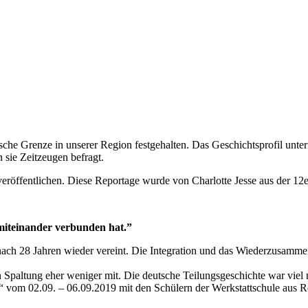
sche Grenze in unserer Region festgehalten.
Das Geschichtsprofil unte
sie Zeitzeugen befragt.
eröffentlichen. Diese Reportage wurde von
Charlotte Jesse aus der 12
 miteinander verbunden hat.”
ach 28 Jahren wieder vereint. Die Integration und das Wiederzusammen
 Spaltung eher weniger mit. Die deutsche Teilungsgeschichte war viel
“ vom 02.09. – 06.09.2019 mit den Schülern der Werkstattschule aus R