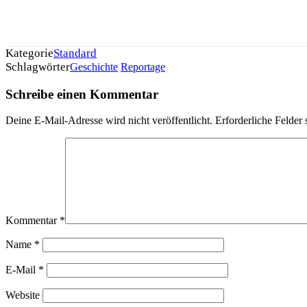
Kategorie
Standard
Schlagwörter
Geschichte
Reportage
Schreibe einen Kommentar
Deine E-Mail-Adresse wird nicht veröffentlicht.
Erforderliche Felder 
Kommentar
*
Name
*
E-Mail
*
Website