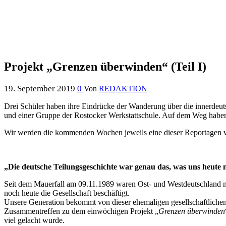
Projekt „Grenzen überwinden“ (Teil I)
19. September 2019
0
Von
REDAKTION
Drei Schüler haben ihre Eindrücke der Wanderung über die innerdeut
und einer Gruppe der Rostocker Werkstattschule. Auf dem Weg haben 
Wir werden die kommenden Wochen jeweils eine dieser Reportagen v
„Die deutsche Teilungsgeschichte war genau das, was uns heute
Seit dem Mauerfall am 09.11.1989 waren Ost- und Westdeutschland n
noch heute die Gesellschaft beschäftigt.
Unsere Generation bekommt von dieser ehemaligen gesellschaftlichen
Zusammentreffen zu dem einwöchigen Projekt „
Grenzen überwinden
viel gelacht wurde.