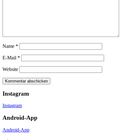
Name
*
E-Mail
*
Website
Instagram
Instagram
Android-App
Android-App