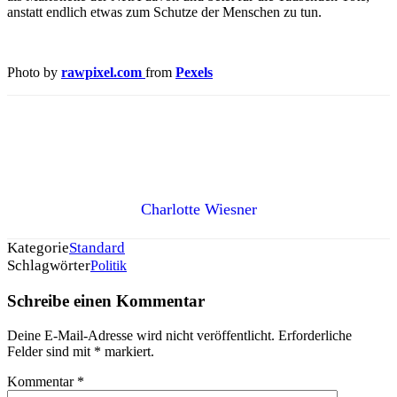
anstatt endlich etwas zum Schutze der Menschen zu tun.
Photo by
rawpixel.com
from
Pexels
Charlotte Wiesner
Kategorie
Standard
Schlagwörter
Politik
Schreibe einen Kommentar
Deine E-Mail-Adresse wird nicht veröffentlicht.
Erforderliche
Felder sind mit
*
markiert.
Kommentar
*