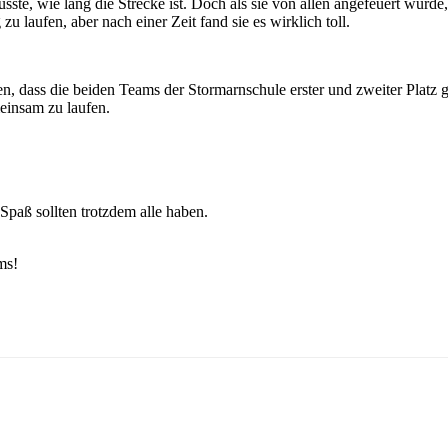
ste, wie lang die Strecke ist. Doch als sie von allen angefeuert wurde,
zu laufen, aber nach einer Zeit fand sie es wirklich toll.
ten, dass die beiden Teams der Stormarnschule erster und zweiter Platz
einsam zu laufen.
Spaß sollten trotzdem alle haben.
ms!