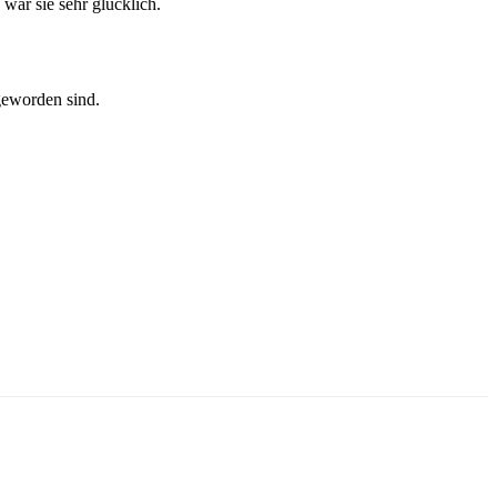
 war sie sehr glücklich.
 geworden sind.