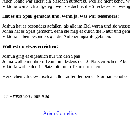
Auch Johna war zuerst ein bisschen aufgeregt, weil sie nicht genau wus
Viktoria war auch aufgeregt, weil sie dachte, die Strecke sei schwierig 
Hat es dir Spaß gemacht und, wenn ja, was war besonders?
Joshua hat es besonders gefallen, als alle im Ziel waren und sie wuss
Johna hat es Spaß gemacht, denn sie mag es durch die Natur und gem
Viktoria haben besonders gut die Anfeuerungsrufe gefallen.
Wolltest du etwas erreichen?
Joshua ging es eigentlich nur um den Spaß.
Johna wollte mit ihrem Team mindestens den 2. Platz erreichen. Aber 
Viktoria wollte den 1. Platz mit ihrem Team erreichen.
Herzlichen Glückwunsch an alle Läufer der beiden Stormarnschultea
Ein Artikel von Lotte Kadl
Arian Cornelius