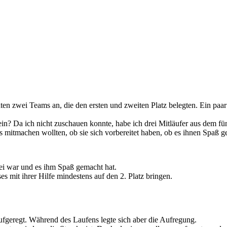
ten zwei Teams an, die den ersten und zweiten Platz belegten.
Ein paar
n? Da ich nicht zuschauen konnte, habe ich drei Mitläufer aus dem fün
ss mitmachen wollten, ob sie sich vorbereitet haben, ob es ihnen Spaß g
ei war und es ihm Spaß gemacht hat.
s mit ihrer Hilfe mindestens auf den 2. Platz bringen.
aufgeregt. Während des Laufens legte sich aber die Aufregung.