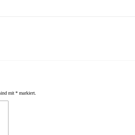
sind mit
*
markiert.