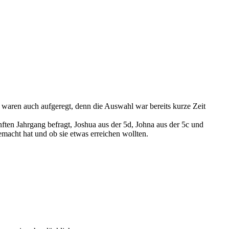
 waren auch aufgeregt, denn die Auswahl war bereits kurze Zeit
ften Jahrgang befragt, Joshua aus der 5d, Johna aus der 5c und
emacht hat und ob sie etwas erreichen wollten.