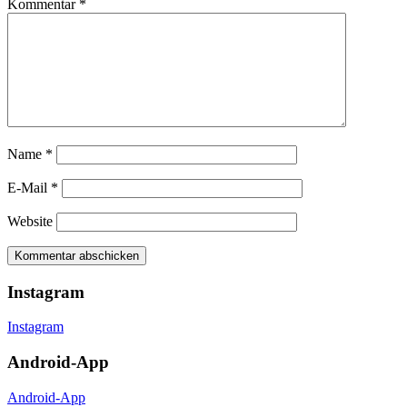
Kommentar
*
Name
*
E-Mail
*
Website
Instagram
Instagram
Android-App
Android-App