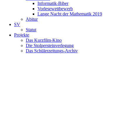
Informatik-Biber
Vorlesewettbewerb
Lange Nacht der Mathematik 2019
Abitur
SV
Statut
Projekte
Das Kurzfilm-Kino
Die Stolpersteinverlegung
Das Schülerzeitungs-Archiv