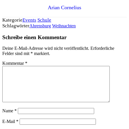
Arian Cornelius
Kategorie
Events
Schule
Schlagwörter
Ahrensburg
Weihnachten
Schreibe einen Kommentar
Deine E-Mail-Adresse wird nicht veröffentlicht.
Erforderliche
Felder sind mit
*
markiert.
Kommentar
*
Name
*
E-Mail
*