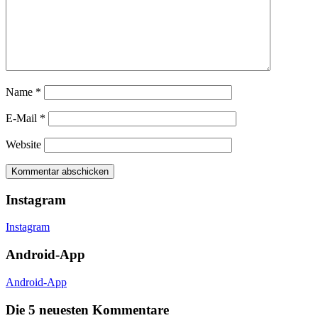
Name
*
E-Mail
*
Website
Instagram
Instagram
Android-App
Android-App
Die 5 neuesten Kommentare